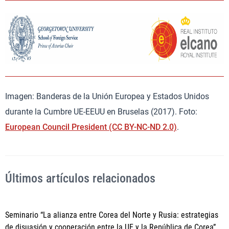
Imagen: Banderas de la Unión Europea y Estados Unidos
durante la Cumbre UE-EEUU en Bruselas (2017). Foto:
European Council President (CC BY-NC-ND 2.0)
.
Últimos artículos relacionados
Seminario “La alianza entre Corea del Norte y Rusia: estrategias
de disuasión y cooperación entre la UE y la República de Corea”