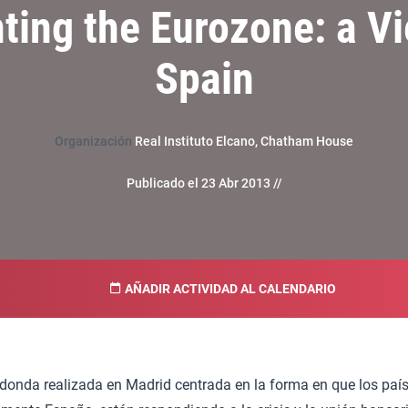
ting the Eurozone: a V
Spain
Organización
Real Instituto Elcano, Chatham House
Publicado el 23 Abr 2013 //
AÑADIR ACTIVIDAD AL CALENDARIO
donda realizada en Madrid centrada en la forma en que los país