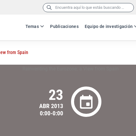
Buscar:
Temas
Publicaciones
Equipo de investigación
iew from Spain
23
ABR 2013
0:00-0:00