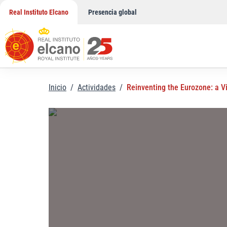
Saltar
Real Instituto Elcano
Presencia global
al
contenido
Inicio
/
Actividades
/
Reinventing the Eurozone: a V