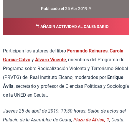
Publicado el 25 Abr 2019 //
AÑADIR ACTIVIDAD AL CALENDARIO
Participan los autores del libro
Fernando Reinares
,
Carola
García-Calvo
y
Álvaro Vicente
, miembros del Programa de
Programa sobre Radicalización Violenta y Terrorismo Global
(PRVTG) del Real Instituto Elcano; moderados por
Enrique
Ávila
, secretario y profesor de Ciencias Políticas y Sociología
de la UNED en Ceuta..
Jueves 25 de abril de 2019, 19:30 horas. Salón de actos del
Palacio de la Asamblea de Ceuta,
Plaza de África, 1
, Ceuta.