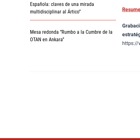
Española: claves de una mirada
Resumen
multidisciplinar al Ártico”
Grabaci
Mesa redonda “Rumbo a la Cumbre de la
estratég
OTAN en Ankara”
https: