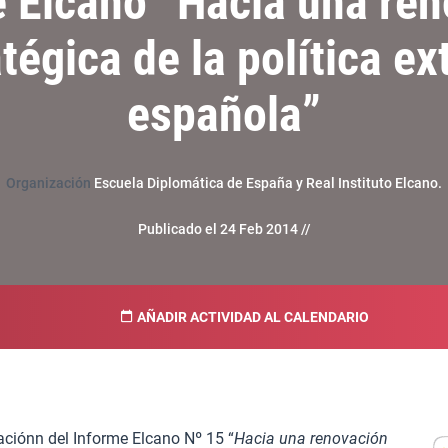
 Elcano “Hacia una re
tégica de la política ex
española”
Organización
Escuela Diplomática de España y Real Instituto Elcano.
Publicado el 24 Feb 2014 //
AÑADIR ACTIVIDAD AL CALENDARIO
aciónn del Informe Elcano Nº 15 “
Hacia una renovación