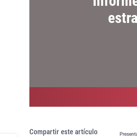
Informe
estra
Compartir este artículo
Present