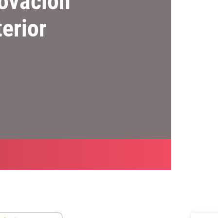
novación
terior