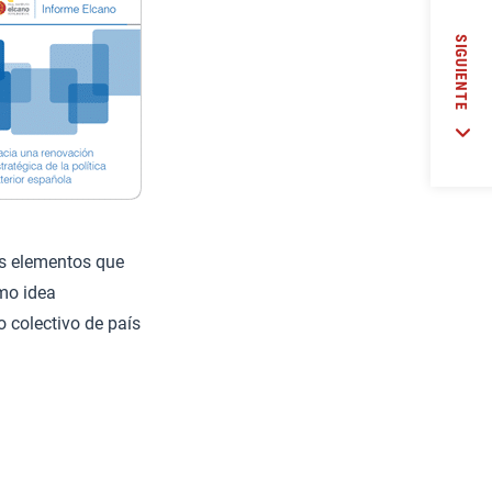
SIGUIENTE
os elementos que
omo idea
 colectivo de país