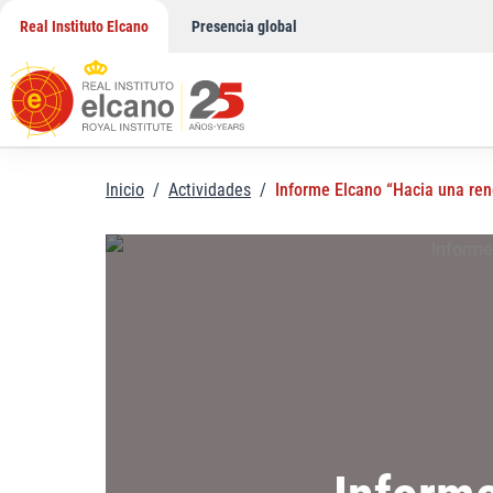
Saltar
Real Instituto Elcano
Presencia global
al
contenido
Inicio
/
Actividades
/
Informe Elcano “Hacia una reno