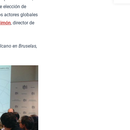
e elección de
s actores globales
Simón
, director de
Elcano en Bruselas,