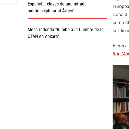
Española: claves de una mirada
European
multidisciplinar al Ártico”
Donald 
como Ch
Mesa redonda “Rumbo a la Cumbre de la
la Ofici
OTAN en Ankara”
Viernes 
Rue Mar