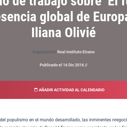
o de trabajo sobre ‘El f
esencia global de Europ
Iliana Olivié
Organización
Real Instituto Elcano
Publicado el 16 Dic 2016 //
AÑADIR ACTIVIDAD AL CALENDARIO
 del populismo en el mundo desarrollado, las inminentes nregoci