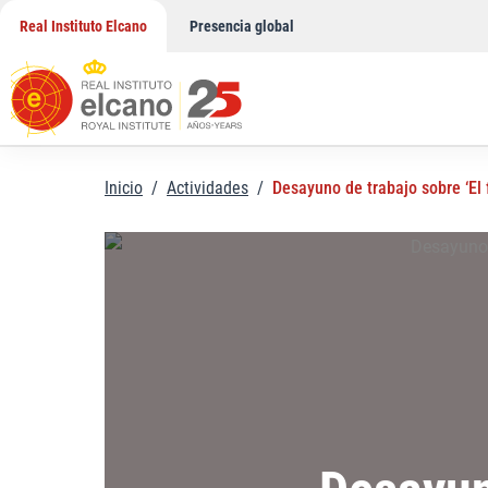
Saltar
Real Instituto Elcano
Presencia global
al
contenido
Inicio
/
Actividades
/
Desayuno de trabajo sobre ‘El f