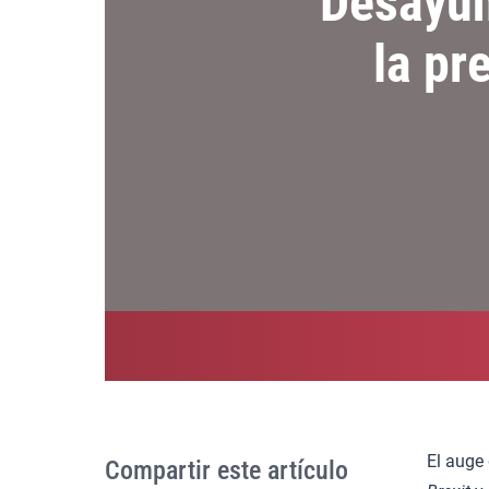
Desayun
la pr
El auge
Compartir este artículo