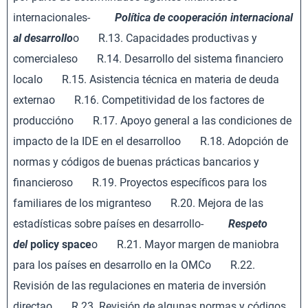
internacionales-
Política de cooperación internacional
al desarrollo
o R.13. Capacidades productivas y
comercialeso R.14. Desarrollo del sistema financiero
localo R.15. Asistencia técnica en materia de deuda
externao R.16. Competitividad de los factores de
produccióno R.17. Apoyo general a las condiciones de
impacto de la IDE en el desarrolloo R.18. Adopción de
normas y códigos de buenas prácticas bancarios y
financieroso R.19. Proyectos específicos para los
familiares de los migranteso R.20. Mejora de las
estadísticas sobre países en desarrollo-
Respeto
del
policy space
o R.21. Mayor margen de maniobra
para los países en desarrollo en la OMCo R.22.
Revisión de las regulaciones en materia de inversión
directao R.23. Revisión de algunas normas y códigos