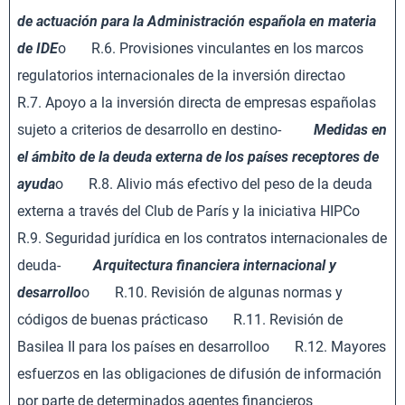
de actuación para la Administración española en materia
de IDE
o R.6. Provisiones vinculantes en los marcos
regulatorios internacionales de la inversión directao
R.7. Apoyo a la inversión directa de empresas españolas
sujeto a criterios de desarrollo en destino-
Medidas en
el ámbito de la deuda externa de los países receptores de
ayuda
o R.8. Alivio más efectivo del peso de la deuda
externa a través del Club de París y la iniciativa HIPCo
R.9. Seguridad jurídica en los contratos internacionales de
deuda-
Arquitectura financiera internacional y
desarrollo
o R.10. Revisión de algunas normas y
códigos de buenas prácticaso R.11. Revisión de
Basilea II para los países en desarrolloo R.12. Mayores
esfuerzos en las obligaciones de difusión de información
por parte de determinados agentes financieros