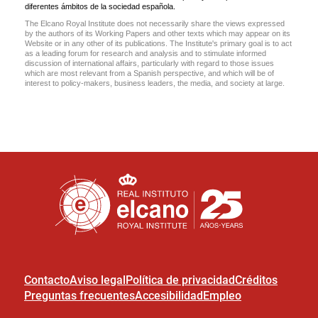
Contacto
Aviso legal
Política de privacidad
Créditos
Preguntas frecuentes
Accesibilidad
Empleo