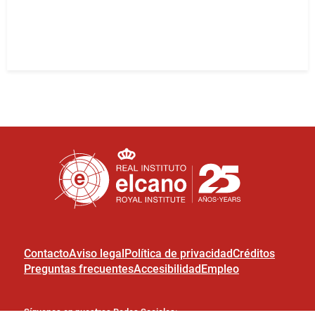
Contacto
Aviso legal
Política de privacidad
Créditos
Preguntas frecuentes
Accesibilidad
Empleo
Síguenos en nuestras Redes Sociales: