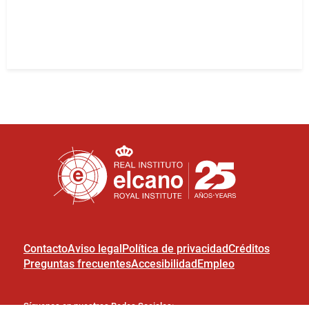
Contacto
Aviso legal
Política de privacidad
Créditos
Preguntas frecuentes
Accesibilidad
Empleo
Síguenos en nuestras Redes Sociales: