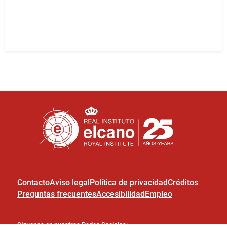
Contacto
Aviso legal
Política de privacidad
Créditos
Preguntas frecuentes
Accesibilidad
Empleo
Síguenos en nuestras Redes Sociales: