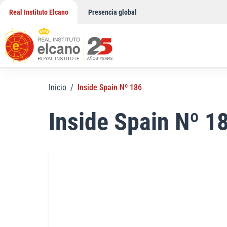
Saltar
Real Instituto Elcano
Presencia global
al
contenido
Inicio
/
Inside Spain Nº 186
Inside Spain Nº 1