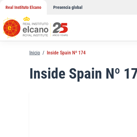
Saltar
Real Instituto Elcano
Presencia global
al
contenido
Inicio
/
Inside Spain Nº 174
Inside Spain Nº 1