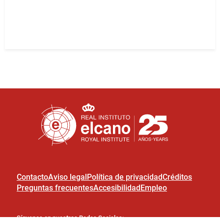
Contacto
Aviso legal
Política de privacidad
Créditos
Preguntas frecuentes
Accesibilidad
Empleo
Síguenos en nuestras Redes Sociales: