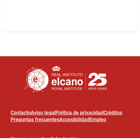
Contacto
Aviso legal
Política de privacidad
Créditos
Preguntas frecuentes
Accesibilidad
Empleo
Síguenos en nuestras Redes Sociales: