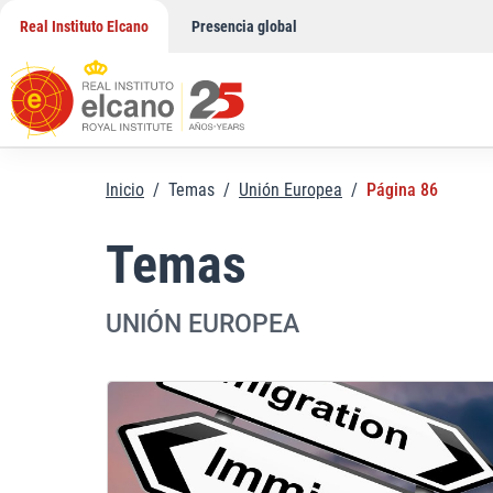
Saltar
Real Instituto Elcano
Presencia global
al
contenido
Inicio
/
Temas
/
Unión Europea
/
Página 86
Temas
UNIÓN EUROPEA