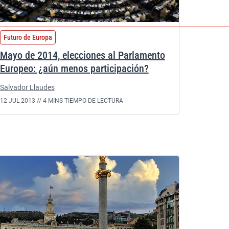
Futuro de Europa
Mayo de 2014, elecciones al Parlamento
Europeo: ¿aún menos participación?
Salvador Llaudes
12 JUL 2013 //
4 MINS TIEMPO DE LECTURA