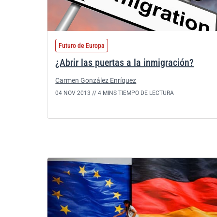
Futuro de Europa
¿Abrir las puertas a la inmigración?
Carmen González Enríquez
04 NOV 2013 //
4 MINS TIEMPO DE LECTURA