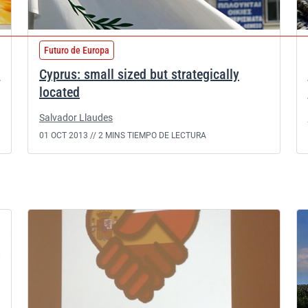
Futuro de Europa
y
Cyprus: small sized but strategically
located
Salvador Llaudes
01 OCT 2013 //
2 MINS TIEMPO DE LECTURA