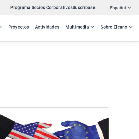
Programa Socios Corporativos
Suscríbase
Español
ES
EN
Proyectos
Actividades
Multimedia
Sobre Elcano