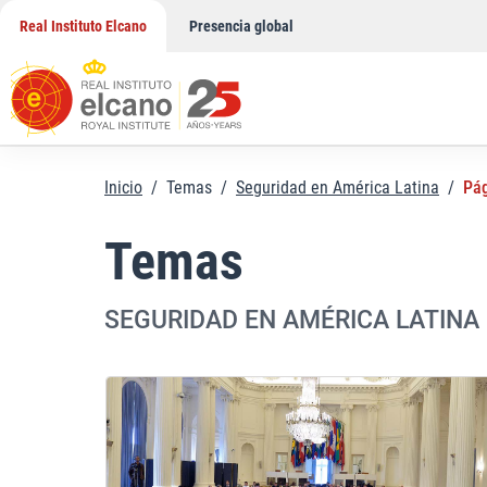
Saltar
Real Instituto Elcano
Presencia global
al
contenido
Inicio
/
Temas
/
Seguridad en América Latina
/
Pág
Temas
SEGURIDAD EN AMÉRICA LATINA