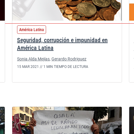
América Latina
Seguridad, corrupción e impunidad en
América Latina
Sonia Alda Mejías
,
Gerardo Rodriguez
15 MAR 2021 //
1 MIN TIEMPO DE LECTURA