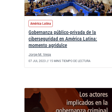
América Latina
Gobernanza público-privada de la
ciberseguridad en América Latina:
momento agridulce
Jorge M. Vega
07 JUL 2023 //
15 MINS TIEMPO DE LECTURA