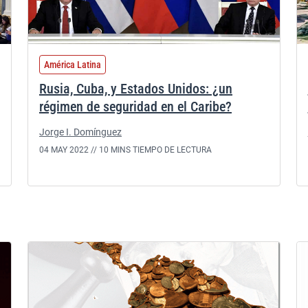
América Latina
Rusia, Cuba, y Estados Unidos: ¿un
régimen de seguridad en el Caribe?
Jorge I. Domínguez
04 MAY 2022 //
10 MINS TIEMPO DE LECTURA