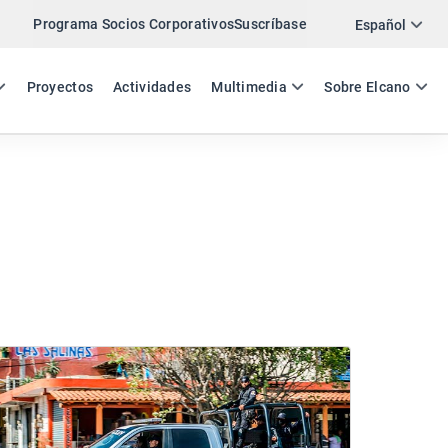
Programa Socios Corporativos
Suscríbase
Español
ES
EN
Proyectos
Actividades
Multimedia
Sobre Elcano