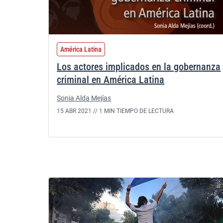
América Latina
Los actores implicados en la gobernanza
criminal en América Latina
Sonia Alda Mejías
15 ABR 2021 //
1 MIN TIEMPO DE LECTURA