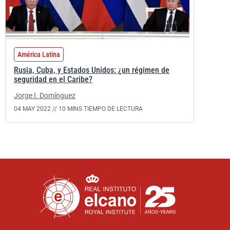
América Latina
Rusia, Cuba, y Estados Unidos: ¿un régimen de
seguridad en el Caribe?
Jorge I. Domínguez
04 MAY 2022 //
10 MINS TIEMPO DE LECTURA