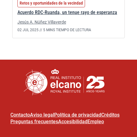
Retos y oportunidades de la vecindad
Acuerdo RDC-Ruanda, un tenue rayo de esperanza
Jesús A. Núñez Villaverde
02 JUL 2025 //
5 MINS TIEMPO DE LECTURA
Contacto
Aviso legal
Política de privacidad
Créditos
Preguntas frecuentes
Accesibilidad
Empleo