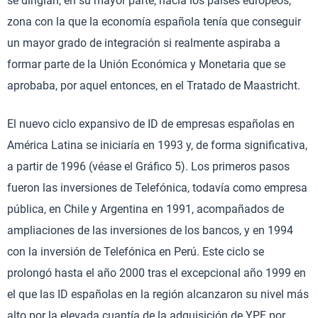
se dirigían, en su mayor parte, hacia los países europeos,
zona con la que la economía española tenía que conseguir
un mayor grado de integración si realmente aspiraba a
formar parte de la Unión Económica y Monetaria que se
aprobaba, por aquel entonces, en el Tratado de Maastricht.
El nuevo ciclo expansivo de ID de empresas españolas en
América Latina se iniciaría en 1993 y, de forma significativa,
a partir de 1996 (véase el Gráfico 5). Los primeros pasos
fueron las inversiones de Telefónica, todavía como empresa
pública, en Chile y Argentina en 1991, acompañados de
ampliaciones de las inversiones de los bancos, y en 1994
con la inversión de Telefónica en Perú. Este ciclo se
prolongó hasta el año 2000 tras el excepcional año 1999 en
el que las ID españolas en la región alcanzaron su nivel más
alto por la elevada cuantía de la adquisición de YPF por