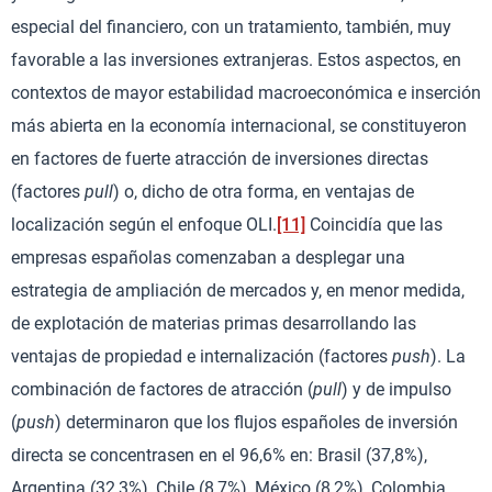
especial del financiero, con un tratamiento, también, muy
favorable a las inversiones extranjeras. Estos aspectos, en
contextos de mayor estabilidad macroeconómica e inserción
más abierta en la economía internacional, se constituyeron
en factores de fuerte atracción de inversiones directas
(factores
pull
) o, dicho de otra forma, en ventajas de
localización según el enfoque OLI.
[11]
Coincidía que las
empresas españolas comenzaban a desplegar una
estrategia de ampliación de mercados y, en menor medida,
de explotación de materias primas desarrollando las
ventajas de propiedad e internalización (factores
push
). La
combinación de factores de atracción (
pull
) y de impulso
(
push
) determinaron que los flujos españoles de inversión
directa se concentrasen en el 96,6% en: Brasil (37,8%),
Argentina (32,3%), Chile (8,7%), México (8,2%), Colombia