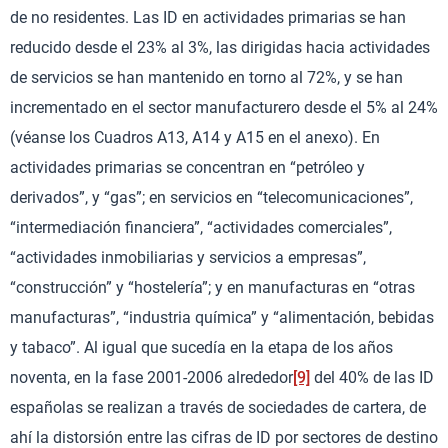
de no residentes. Las ID en actividades primarias se han
reducido desde el 23% al 3%, las dirigidas hacia actividades
de servicios se han mantenido en torno al 72%, y se han
incrementado en el sector manufacturero desde el 5% al 24%
(véanse los Cuadros A13, A14 y A15 en el anexo). En
actividades primarias se concentran en “petróleo y
derivados”, y “gas”; en servicios en “telecomunicaciones”,
“intermediación financiera”, “actividades comerciales”,
“actividades inmobiliarias y servicios a empresas”,
“construcción” y “hostelería”; y en manufacturas en “otras
manufacturas”, “industria química” y “alimentación, bebidas
y tabaco”. Al igual que sucedía en la etapa de los años
noventa, en la fase 2001-2006 alrededor
[9]
del 40% de las ID
españolas se realizan a través de sociedades de cartera, de
ahí la distorsión entre las cifras de ID por sectores de destino