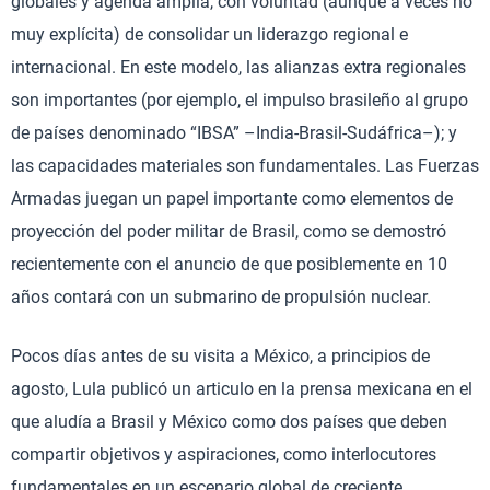
globales y agenda amplia, con voluntad (aunque a veces no
muy explícita) de consolidar un liderazgo regional e
internacional. En este modelo, las alianzas extra regionales
son importantes (por ejemplo, el impulso brasileño al grupo
de países denominado “IBSA” –India-Brasil-Sudáfrica–); y
las capacidades materiales son fundamentales. Las Fuerzas
Armadas juegan un papel importante como elementos de
proyección del poder militar de Brasil, como se demostró
recientemente con el anuncio de que posiblemente en 10
años contará con un submarino de propulsión nuclear.
Pocos días antes de su visita a México, a principios de
agosto, Lula publicó un articulo en la prensa mexicana en el
que aludía a Brasil y México como dos países que deben
compartir objetivos y aspiraciones, como interlocutores
fundamentales en un escenario global de creciente