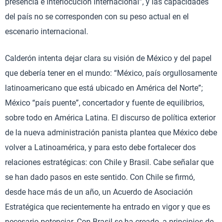
presencia e interlocución internacional”, y las capacidades
del país no se corresponden con su peso actual en el
escenario internacional.
Calderón intenta dejar clara su visión de México y del papel
que debería tener en el mundo: “México, país orgullosamente
latinoamericano que está ubicado en América del Norte”;
México “país puente”, concertador y fuente de equilibrios,
sobre todo en América Latina. El discurso de política exterior
de la nueva administración panista plantea que México debe
volver a Latinoamérica, y para esto debe fortalecer dos
relaciones estratégicas: con Chile y Brasil. Cabe señalar que
se han dado pasos en este sentido. Con Chile se firmó,
desde hace más de un año, un Acuerdo de Asociación
Estratégica que recientemente ha entrado en vigor y que es
necesario potenciar. Con Brasil se ha creado, a principios de