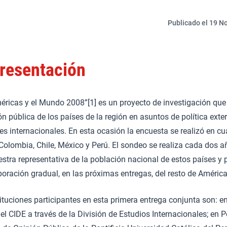
Publicado el 19 No
resentación
éricas y el Mundo 2008”[1] es un proyecto de investigación que
ón pública de los países de la región en asuntos de política exter
es internacionales. En esta ocasión la encuesta se realizó en cu
Colombia, Chile, México y Perú. El sondeo se realiza cada dos a
stra representativa de la población nacional de estos países y 
poración gradual, en las próximas entregas, del resto de América
ituciones participantes en esta primera entrega conjunta son: e
el CIDE a través de la División de Estudios Internacionales; en Pe