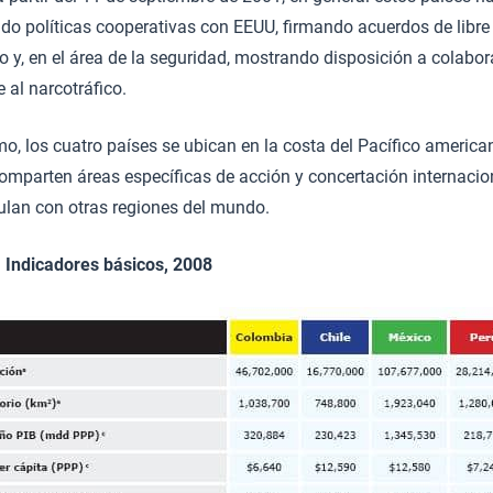
do políticas cooperativas con EEUU, firmando acuerdos de libre
 y, en el área de la seguridad, mostrando disposición a colabora
 al narcotráfico.
mo, los cuatro países se ubican en la costa del Pacífico america
comparten áreas específicas de acción y concertación internacio
culan con otras regiones del mundo.
. Indicadores básicos, 2008