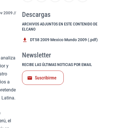
v 2009 //
Descargas
ARCHIVOS ADJUNTOS EN ESTE CONTENIDO DE
ELCANO
DT58 2009 Mexico Mundo 2009 (.pdf)
Newsletter
 analiza
RECIBE LAS ÚLTIMAS NOTICIAS POR EMAIL
ior y
atro
Suscribirme
ños a
pretende
 Latina.
n
rú, el