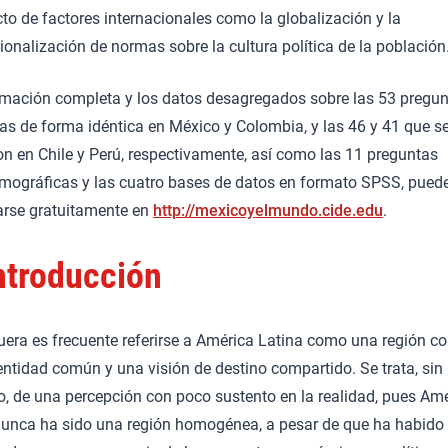
to de factores internacionales como la globalización y la
ionalización de normas sobre la cultura política de la población
rmación completa y los datos desagregados sobre las 53 pregu
das de forma idéntica en México y Colombia, y las 46 y 41 que s
on en Chile y Perú, respectivamente, así como las 11 preguntas
mográficas y las cuatro bases de datos en formato SPSS, pued
arse gratuitamente en
http://mexicoyelmundo.cide.edu
.
ntroducción
uera es frecuente referirse a América Latina como una región c
entidad común y una visión de destino compartido. Se trata, sin
, de una percepción con poco sustento en la realidad, pues Am
nunca ha sido una región homogénea, a pesar de que ha habido