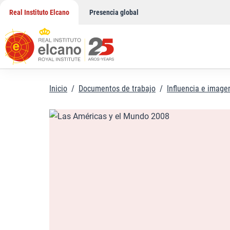
Saltar
Real Instituto Elcano
Presencia global
al
contenido
Inicio
/
Documentos de trabajo
/
Influencia e image