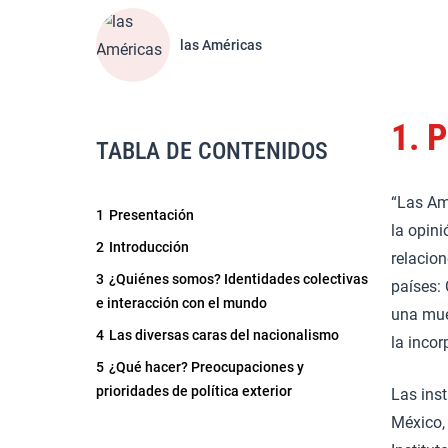
las Américas
1.
P
TABLA DE CONTENIDOS
“Las Am
1
Presentación
la opini
2
Introducción
relacion
3
¿Quiénes somos? Identidades colectivas
países: 
e interacción con el mundo
una mue
4
Las diversas caras del nacionalismo
la incor
5
¿Qué hacer? Preocupaciones y
prioridades de política exterior
Las inst
México, 