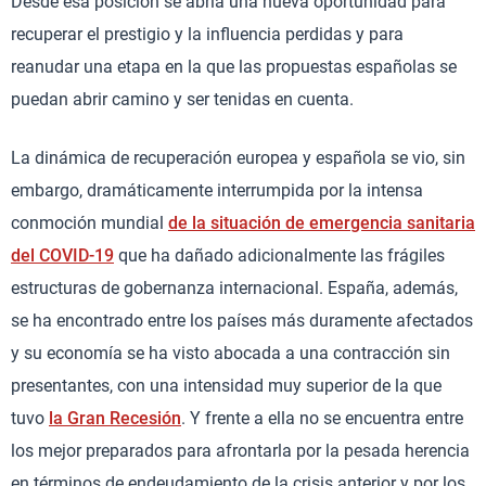
Desde esa posición se abría una nueva oportunidad para
recuperar el prestigio y la influencia perdidas y para
reanudar una etapa en la que las propuestas españolas se
puedan abrir camino y ser tenidas en cuenta.
La dinámica de recuperación europea y española se vio, sin
embargo, dramáticamente interrumpida por la intensa
conmoción mundial
de la situación de emergencia sanitaria
del COVID-19
que ha dañado adicionalmente las frágiles
estructuras de gobernanza internacional. España, además,
se ha encontrado entre los países más duramente afectados
y su economía se ha visto abocada a una contracción sin
presentantes, con una intensidad muy superior de la que
tuvo
la Gran Recesión
. Y frente a ella no se encuentra entre
los mejor preparados para afrontarla por la pesada herencia
en términos de endeudamiento de la crisis anterior y por los