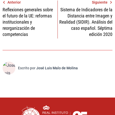
Navegación
Anterior
Siguiente
Reflexiones generales sobre
Sistema de Indicadores de la
de
el futuro de la UE: reformas
Distancia entre Imagen y
entradas
institucionales y
Realidad (SIDIR). Análisis del
reorganización de
caso español. Séptima
competencias
edición 2020
Escrito por
José Luis Malo de Molina