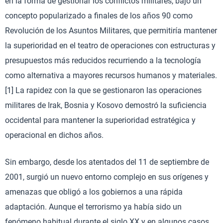
en la forma de gestionar los conflictos militares, bajo un
concepto popularizado a finales de los años 90 como
Revolución de los Asuntos Militares, que permitiría mantener
la superioridad en el teatro de operaciones con estructuras y
presupuestos más reducidos recurriendo a la tecnología
como alternativa a mayores recursos humanos y materiales.
[1] La rapidez con la que se gestionaron las operaciones
militares de Irak, Bosnia y Kosovo demostró la suficiencia
occidental para mantener la superioridad estratégica y
operacional en dichos años.
Sin embargo, desde los atentados del 11 de septiembre de
2001, surgió un nuevo entorno complejo en sus orígenes y
amenazas que obligó a los gobiernos a una rápida
adaptación. Aunque el terrorismo ya había sido un
fenómeno habitual durante el siglo XX y en algunos casos