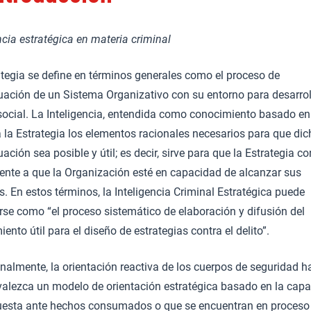
ncia estratégica en materia criminal
ategia se define en términos generales como el proceso de
tuación de un Sistema Organizativo con su entorno para desarrol
social. La Inteligencia, entendida como conocimiento basado en
 la Estrategia los elementos racionales necesarios para que dic
uación sea posible y útil; es decir, sirve para que la Estrategia c
ente a que la Organización esté en capacidad de alcanzar sus
s. En estos términos, la Inteligencia Criminal Estratégica puede
rse como “el proceso sistemático de elaboración y difusión del
ento útil para el diseño de estrategias contra el delito”.
onalmente, la orientación reactiva de los cuerpos de seguridad 
valezca un modelo de orientación estratégica basado en la cap
uesta ante hechos consumados o que se encuentran en proceso