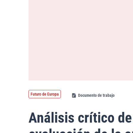
Futuro de Europa
Documento de trabajo
Análisis crítico d