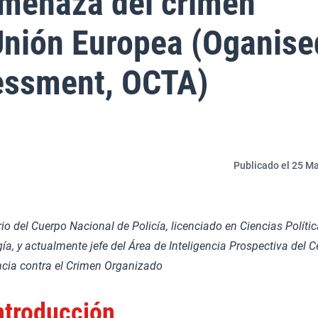
amenaza del crimen
Unión Europea (Oganise
essment, OCTA)
Publicado el 25 Ma
o del Cuerpo Nacional de Policía, licenciado en Ciencias Polític
ía, y actualmente jefe del Área de Inteligencia Prospectiva del C
encia contra el Crimen Organizado
ntroducción