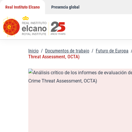
Saltar
Real Instituto Elcano
Presencia global
al
contenido
Inicio
/
Documentos de trabajo
/
Futuro de Europa
Threat Assessment, OCTA)