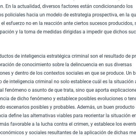
n. En la actualidad, diversos factores están condicionando los
s policiales hacia un modelo de estrategia prospectiva, en la q
 el esfuerzo no en la reacción ante ciertos sucesos producidos, 
cipación y la toma de medidas dirigidas a impedir que dichos su
.
uctos de inteligencia estratégica criminal son el resultado de 
oración de conocimiento sobre la delincuencia en sus diversas
ones y dentro de los contextos sociales en que se produce. Un 
 de inteligencia criminal no solo establece cuál es la situación 
 al fenómeno o asunto de que trata, sino que aporta explicacion
tencia de dicho fenómeno y establece posibles evoluciones o ten
ndo escenarios posibles y probables. Además, un buen producto
ncia define las alternativas viables para reorientar la situación en
más favorable a la lucha contra el crimen, y establece los event
económicos y sociales resultantes de la aplicación de dichas me