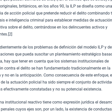
originales, británicos, en los años 90, la ILP se diseña como un
ia de acción policial que pretende reducir el delito combinando 
sis e inteligencia criminal para establecer medidas de actuación
tiva sobre el delito, centrándose en los delincuentes activos y
ntes.[2]
dientemente de los problemas de definición del modelo ILP y de
etaciones que pueda suscitar un planteamiento estratégico basa
, hay que tener en cuenta que los sistemas institucionales de
ón contra el delito se han fundamentado tradicionalmente en la
n y no en la anticipación. Como consecuencia de este enfoque, e
 de la actuación policial ha sido siempre el conjunto de activid
as efectivamente constatadas y no su potencial existencia.
ma institucional reactivo tiene como expresión jurídica el desarro
penales cuyos ejes son, por un lado, la existencia de conducta