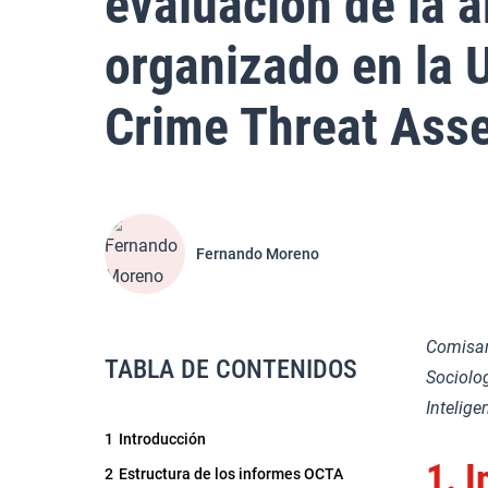
evaluación de la 
organizado en la 
Crime Threat Ass
Fernando Moreno
Comisari
TABLA DE CONTENIDOS
Sociolog
Intelig
1
Introducción
1.
I
2
Estructura de los informes OCTA