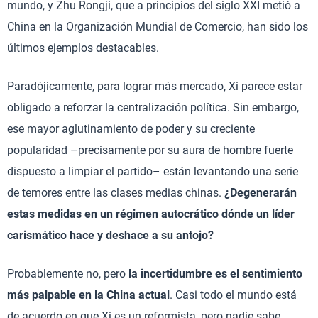
mundo, y Zhu Rongji, que a principios del siglo XXI metió a
China en la Organización Mundial de Comercio, han sido los
últimos ejemplos destacables.
Paradójicamente, para lograr más mercado, Xi parece estar
obligado a reforzar la centralización política. Sin embargo,
ese mayor aglutinamiento de poder y su creciente
popularidad –precisamente por su aura de hombre fuerte
dispuesto a limpiar el partido– están levantando una serie
de temores entre las clases medias chinas.
¿Degenerarán
estas medidas en un régimen autocrático dónde un líder
carismático hace y deshace a su antojo?
Probablemente no, pero
la incertidumbre es el sentimiento
más palpable en la China actual
. Casi todo el mundo está
de acuerdo en que Xi es un reformista, pero nadie sabe