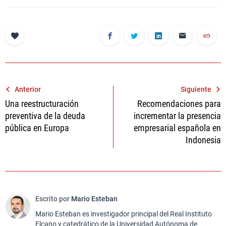
Navegación
Anterior
Siguiente
Una reestructuración
Recomendaciones para
de
preventiva de la deuda
incrementar la presencia
entradas
pública en Europa
empresarial española en
Indonesia
Escrito por
Mario Esteban
Mario Esteban es investigador principal del Real Instituto
Elcano y catedrático de la Universidad Autónoma de