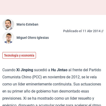
Mario Esteban
Publicado el 11 Abr 2014 //
Miguel Otero Iglesias
Tecnología y economía
Cuando
Xi Jinping
sucedió a
Hu Jintao
al frente del Partido
Comunista Chino (PCC) en noviembre de 2012, se le veía
como un líder eminentemente continuista. Sus actuaciones
en su primer año de gobierno han desmontado esas
previsiones. Xi se ha mostrado como un líder resuelto y
enérgico, dispuesto a acumular poder para acelerar el ritmo