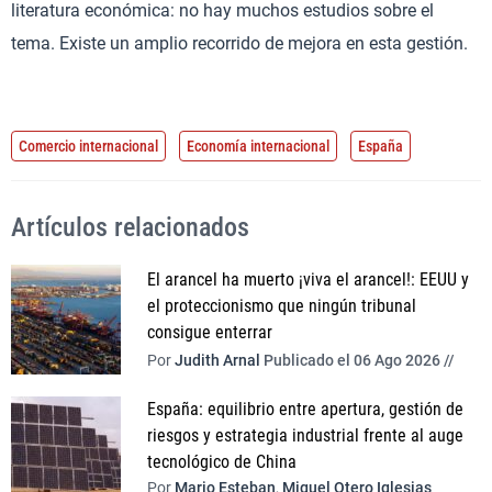
literatura económica: no hay muchos estudios sobre el
tema. Existe un amplio recorrido de mejora en esta gestión.
Comercio internacional
Economía internacional
España
Artículos relacionados
El arancel ha muerto ¡viva el arancel!: EEUU y
el proteccionismo que ningún tribunal
consigue enterrar
Por
Judith Arnal
Publicado el 06 Ago 2026 //
España: equilibrio entre apertura, gestión de
riesgos y estrategia industrial frente al auge
tecnológico de China
Por
Mario Esteban
,
Miguel Otero Iglesias