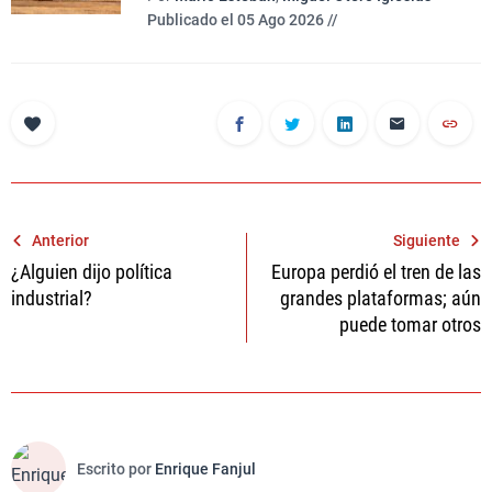
Publicado el 05 Ago 2026 //
Navegación
Anterior
Siguiente
¿Alguien dijo política
Europa perdió el tren de las
de
industrial?
grandes plataformas; aún
entradas
puede tomar otros
Escrito por
Enrique Fanjul