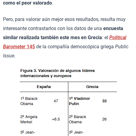
como el peor valorado
.
Pero, para valorar aún mejor esos resultados, resulta muy
interesante contrastarlos con los datos de una
encuesta
similar realizada también este mes en Grecia
: el
Political
Barometer
145
de la compañía demoscópica griega
Public
Issue
.