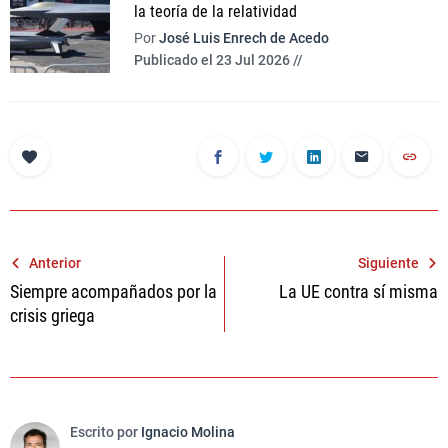
la teoría de la relatividad
Por
José Luis Enrech de Acedo
Publicado el 23 Jul 2026 //
Navegación
Anterior
Siguiente
Siempre acompañados por la
La UE contra sí misma
de
crisis griega
entradas
Escrito por
Ignacio Molina