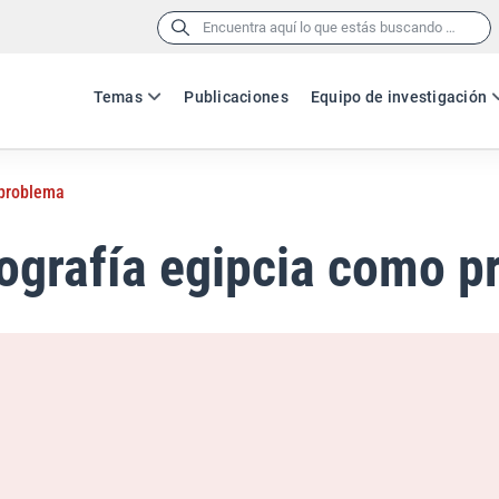
Buscar:
Temas
Publicaciones
Equipo de investigación
 problema
ografía egipcia como p