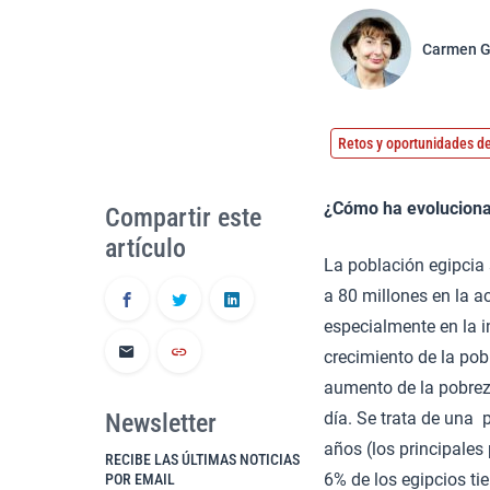
Carmen G
Retos y oportunidades de
¿Cómo ha evoluciona
Compartir este
artículo
La población egipcia
a 80 millones en la a
especialmente en la in
crecimiento de la pob
aumento de la pobreza
Newsletter
día. Se trata de una 
años (los principales
RECIBE LAS ÚLTIMAS NOTICIAS
6% de los egipcios ti
POR EMAIL