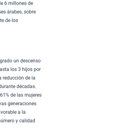
e 6 millones de
ses árabes, sobre
te de los
logrado un descenso
asta los 3 hijos por
a reducción de la
 durante décadas.
l 61% de las mujeres
evas generaciones
avorable a la
número y calidad