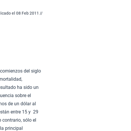
icado el 08 Feb 2011 //
 comienzos del siglo
mortalidad,
resultado ha sido un
cuencia sobre el
nos de un dólar al
están entre 15 y 29
contrario, sólo el
la principal