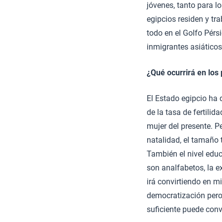
jóvenes, tanto para 
egipcios residen y tra
todo en el Golfo Pérs
inmigrantes asiáticos
¿Qué ocurrirá en los
El Estado egipcio ha 
de la tasa de fertilid
mujer del presente. P
natalidad, el tamaño
También el nivel educ
son analfabetos, la 
irá convirtiendo en mi
democratización pero
suficiente puede conv