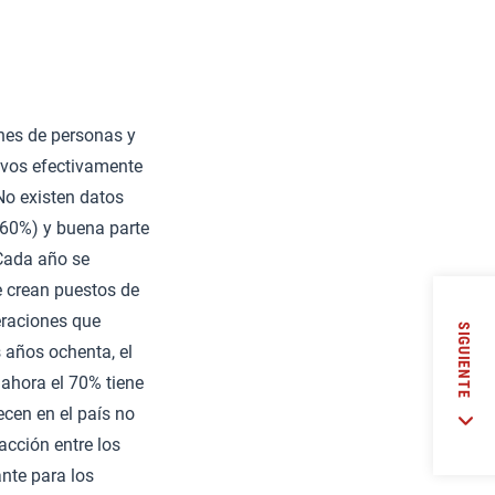
ones de personas y
ivos efectivamente
 No existen datos
 60%) y buena parte
Cada año se
e crean puestos de
eraciones que
SIGUIENTE
 años ochenta, el
ahora el 70% tiene
ecen en el país no
acción entre los
nte para los