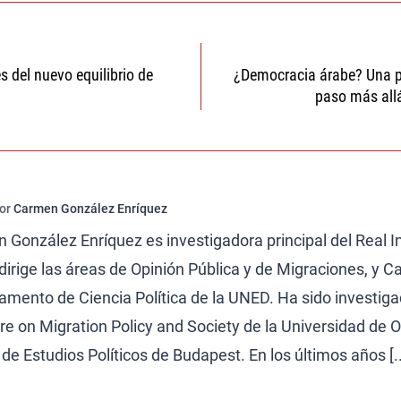
ón
s del nuevo equilibrio de
¿Democracia árabe? Una p
paso más allá
por
Carmen González Enríquez
González Enríquez es investigadora principal del Real In
irige las áreas de Opinión Pública y de Migraciones, y Ca
amento de Ciencia Política de la UNED. Ha sido investiga
re on Migration Policy and Society de la Universidad de O
de Estudios Políticos de Budapest. En los últimos años [..