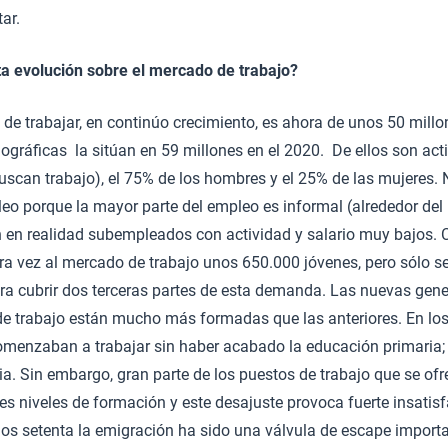
ar.
ta evolución sobre el mercado de trabajo?
de trabajar, en continúo crecimiento, es ahora de unos 50 mill
gráficas la sitúan en 59 millones en el 2020. De ellos son act
 buscan trabajo), el 75% de los hombres y el 25% de las mujeres.
eo porque la mayor parte del empleo es informal (alrededor del
 en realidad subempleados con actividad y salario muy bajos. 
ra vez al mercado de trabajo unos 650.000 jóvenes, pero sólo s
ara cubrir dos terceras partes de esta demanda. Las nuevas gen
e trabajo están mucho más formadas que las anteriores. En los
omenzaban a trabajar sin haber acabado la educación primaria; 
a. Sin embargo, gran parte de los puestos de trabajo que se ofr
s niveles de formación y este desajuste provoca fuerte insatisf
os setenta la emigración ha sido una válvula de escape importa