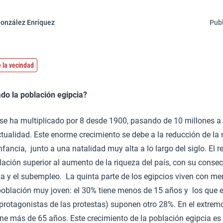
onzález Enríquez
Publ
 la vecindad
do la población egipcia?
 se ha multiplicado por 8 desde 1900, pasando de 10 millones a
ctualidad. Este enorme crecimiento se debe a la reducción de la 
fancia, junto a una natalidad muy alta a lo largo del siglo. El 
lación superior al aumento de la riqueza del país, con su conse
 y el subempleo. La quinta parte de los egipcios viven con me
población muy joven: el 30% tiene menos de 15 años y los que 
 protagonistas de las protestas) suponen otro 28%. En el extremo 
ene más de 65 años. Este crecimiento de la población egipcia es 