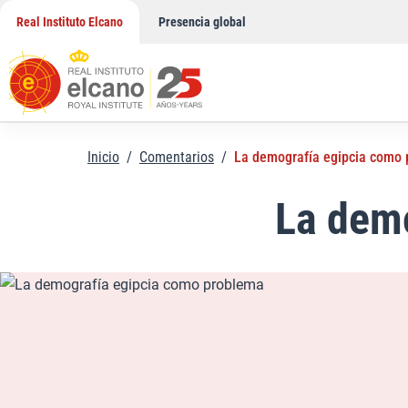
Saltar
Real Instituto Elcano
Presencia global
al
contenido
Inicio
/
Comentarios
/
La demografía egipcia como
La dem