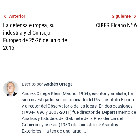
Navegación
Anterior
Siguiente
La defensa europea, su
CIBER Elcano Nº 6
de
industria y el Consejo
entradas
Europeo de 25-26 de junio de
2015
Escrito por
Andrés Ortega
Andrés Ortega Klein (Madrid, 1954), escritor y analista, ha
sido investigador sénior asociado del Real Instituto Elcano
y director del Observatorio de las Ideas. En dos ocasiones
(1994-1996 y 2008-2011) fue director del Departamento de
Análisis y Estudios del Gabinete de la Presidencia del
Gobierno, y asesor (1989) del ministro de Asuntos
Exteriores. Ha tenido una larga [...]