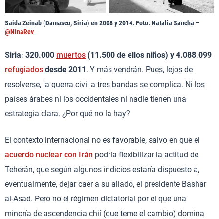
Saida Zeinab (Damasco, Siria) en 2008 y 2014. Foto: Natalia Sancha –
@NinaRev
Siria: 320.000
muertos
(11.500 de ellos niños) y 4.088.099
refugiados
desde 2011
. Y más vendrán. Pues, lejos de
resolverse, la guerra civil a tres bandas se complica. Ni los
países árabes ni los occidentales ni nadie tienen una
estrategia clara. ¿Por qué no la hay?
El contexto internacional no es favorable, salvo en que el
acuerdo nuclear con Irán
podría flexibilizar la actitud de
Teherán, que según algunos indicios estaría dispuesto a,
eventualmente, dejar caer a su aliado, el presidente Bashar
al-Asad. Pero no el régimen dictatorial por el que una
minoría de ascendencia chií (que teme el cambio) domina