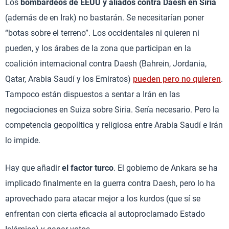
Los
bombardeos de EEUU y aliados contra Daesh en Siria
(además de en Irak) no bastarán. Se necesitarían poner
“botas sobre el terreno”. Los occidentales ni quieren ni
pueden, y los árabes de la zona que participan en la
coalición internacional contra Daesh (Bahrein, Jordania,
Qatar, Arabia Saudí y los Emiratos)
pueden pero no quieren
.
Tampoco están dispuestos a sentar a Irán en las
negociaciones en Suiza sobre Siria. Sería necesario. Pero la
competencia geopolítica y religiosa entre Arabia Saudí e Irán
lo impide.
Hay que añadir
el factor turco
. El gobierno de Ankara se ha
implicado finalmente en la guerra contra Daesh, pero lo ha
aprovechado para atacar mejor a los kurdos (que sí se
enfrentan con cierta eficacia al autoproclamado Estado