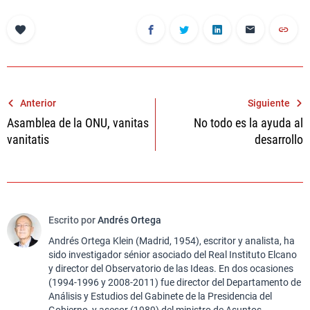
Navegación
Anterior
Siguiente
Asamblea de la ONU, vanitas
No todo es la ayuda al
de
vanitatis
desarrollo
entradas
Escrito por
Andrés Ortega
Andrés Ortega Klein (Madrid, 1954), escritor y analista, ha
sido investigador sénior asociado del Real Instituto Elcano
y director del Observatorio de las Ideas. En dos ocasiones
(1994-1996 y 2008-2011) fue director del Departamento de
Análisis y Estudios del Gabinete de la Presidencia del