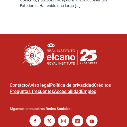
Gobierno, y asesor (1989) del ministro de Asuntos
Exteriores. Ha tenido una larga [...]
Contacto
Aviso legal
Política de privacidad
Créditos
Preguntas frecuentes
Accesibilidad
Empleo
Síguenos en nuestras Redes Sociales: