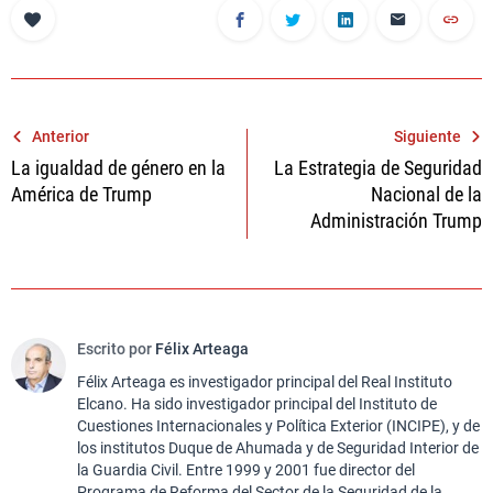
Navegación
Anterior
Siguiente
La igualdad de género en la
La Estrategia de Seguridad
de
América de Trump
Nacional de la
entradas
Administración Trump
Escrito por
Félix Arteaga
Félix Arteaga es investigador principal del Real Instituto
Elcano. Ha sido investigador principal del Instituto de
Cuestiones Internacionales y Política Exterior (INCIPE), y de
los institutos Duque de Ahumada y de Seguridad Interior de
la Guardia Civil. Entre 1999 y 2001 fue director del
Programa de Reforma del Sector de la Seguridad de la