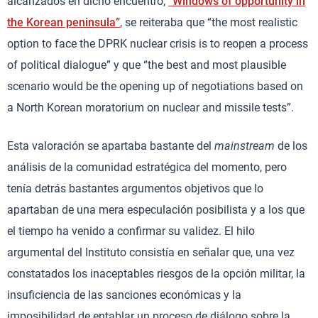
alcanzados en dicho encuentro,
“Windows of opportunity in
the Korean peninsula”
, se reiteraba que “the most realistic
option to face the DPRK nuclear crisis is to reopen a process
of political dialogue” y que “the best and most plausible
scenario would be the opening up of negotiations based on
a North Korean moratorium on nuclear and missile tests”.
Esta valoración se apartaba bastante del
mainstream
de los
análisis de la comunidad estratégica del momento, pero
tenía detrás bastantes argumentos objetivos que lo
apartaban de una mera especulación posibilista y a los que
el tiempo ha venido a confirmar su validez. El hilo
argumental del Instituto consistía en señalar que, una vez
constatados los inaceptables riesgos de la opción militar, la
insuficiencia de las sanciones económicas y la
imposibilidad de entablar un proceso de diálogo sobre la