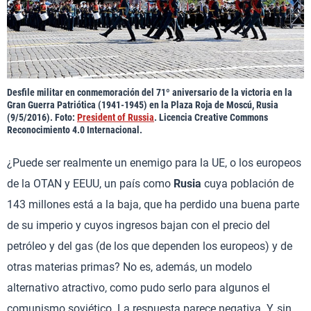
Desfile militar en conmemoración del 71º aniversario de la victoria en la
Gran Guerra Patriótica (1941-1945) en la Plaza Roja de Moscú, Rusia
(9/5/2016). Foto:
President of Russia
. Licencia Creative Commons
Reconocimiento 4.0 Internacional.
¿Puede ser realmente un enemigo para la UE, o los europeos
de la OTAN y EEUU, un país como
Rusia
cuya población de
143 millones está a la baja, que ha perdido una buena parte
de su imperio y cuyos ingresos bajan con el precio del
petróleo y del gas (de los que dependen los europeos) y de
otras materias primas? No es, además, un modelo
alternativo atractivo, como pudo serlo para algunos el
comunismo soviético. La respuesta parece negativa. Y, sin