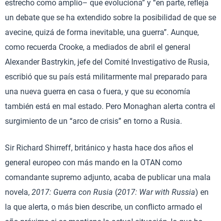
estrecho como amplio– que evoluciona” y “en parte, refleja
un debate que se ha extendido sobre la posibilidad de que se
avecine, quizá de forma inevitable, una guerra”. Aunque,
como recuerda Crooke, a mediados de abril el general
Alexander Bastrykin, jefe del Comité Investigativo de Rusia,
escribió que su país está militarmente mal preparado para
una nueva guerra en casa o fuera, y que su economía
también está en mal estado. Pero Monaghan alerta contra el
surgimiento de un “arco de crisis” en torno a Rusia.
Sir Richard Shirreff, británico y hasta hace dos años el
general europeo con más mando en la OTAN como
comandante supremo adjunto, acaba de publicar una mala
novela,
2017: Guerra con Rusia
(
2017: War with Russia
) en
la que alerta, o más bien describe, un conflicto armado el