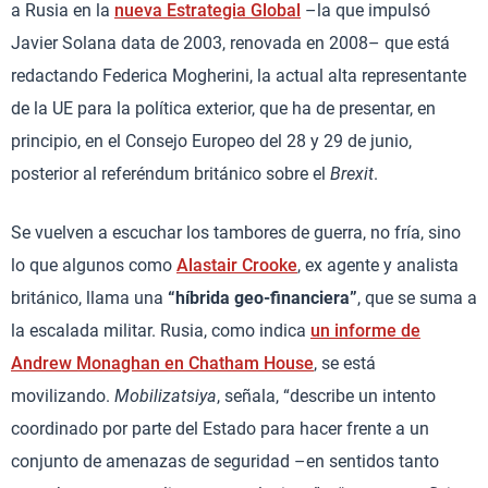
a Rusia en la
nueva Estrategia Global
–la que impulsó
Javier Solana data de 2003, renovada en 2008– que está
redactando Federica Mogherini, la actual alta representante
de la UE para la política exterior, que ha de presentar, en
principio, en el Consejo Europeo del 28 y 29 de junio,
posterior al referéndum británico sobre el
Brexit
.
Se vuelven a escuchar los tambores de guerra, no fría, sino
lo que algunos como
Alastair Crooke
, ex agente y analista
británico, llama una
“híbrida geo-financiera”
, que se suma a
la escalada militar. Rusia, como indica
un informe de
Andrew Monaghan en Chatham House
, se está
movilizando.
Mobilizatsiya
, señala, “describe un intento
coordinado por parte del Estado para hacer frente a un
conjunto de amenazas de seguridad –en sentidos tanto