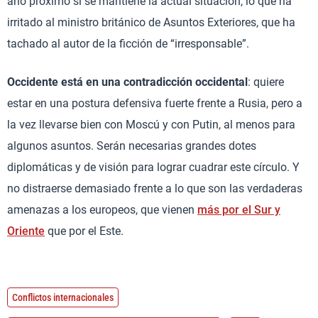
año próximo si se mantiene la actual situación, lo que ha
irritado al ministro británico de Asuntos Exteriores, que ha
tachado al autor de la ficción de “irresponsable”.
Occidente está en una contradicción occidental
: quiere
estar en una postura defensiva fuerte frente a Rusia, pero a
la vez llevarse bien con Moscú y con Putin, al menos para
algunos asuntos. Serán necesarias grandes dotes
diplomáticas y de visión para lograr cuadrar este círculo. Y
no distraerse demasiado frente a lo que son las verdaderas
amenazas a los europeos, que vienen
más por el Sur y
Oriente
que por el Este.
Conflictos internacionales