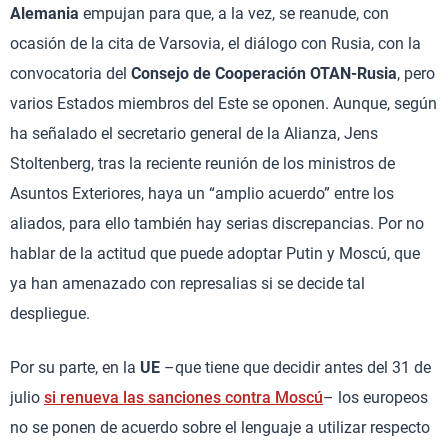
Alemania
empujan para que, a la vez, se reanude, con
ocasión de la cita de Varsovia, el diálogo con Rusia, con la
convocatoria del
Consejo de Cooperación OTAN-Rusia
, pero
varios Estados miembros del Este se oponen. Aunque, según
ha señalado el secretario general de la Alianza, Jens
Stoltenberg, tras la reciente reunión de los ministros de
Asuntos Exteriores, haya un “amplio acuerdo” entre los
aliados, para ello también hay serias discrepancias. Por no
hablar de la actitud que puede adoptar Putin y Moscú, que
ya han amenazado con represalias si se decide tal
despliegue.
Por su parte, en la
UE
–que tiene que decidir antes del 31 de
julio
si renueva las sanciones contra Moscú
– los europeos
no se ponen de acuerdo sobre el lenguaje a utilizar respecto