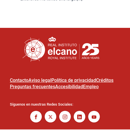
Contacto
Aviso legal
Política de privacidad
Créditos
Preguntas frecuentes
Accesibilidad
Empleo
Síguenos en nuestras Redes Sociales: