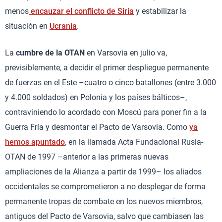
menos
encauzar el conflicto de Siria
y estabilizar la
situación en
Ucrania
.
La
cumbre de la OTAN
en Varsovia en julio va,
previsiblemente, a decidir el primer despliegue permanente
de fuerzas en el Este –cuatro o cinco batallones (entre 3.000
y 4.000 soldados) en Polonia y los países bálticos–,
contraviniendo lo acordado con Moscú para poner fin a la
Guerra Fría y desmontar el Pacto de Varsovia. Como
ya
hemos apuntado
, en la llamada Acta Fundacional Rusia-
OTAN de 1997 –anterior a las primeras nuevas
ampliaciones de la Alianza a partir de 1999– los aliados
occidentales se comprometieron a no desplegar de forma
permanente tropas de combate en los nuevos miembros,
antiguos del Pacto de Varsovia, salvo que cambiasen las