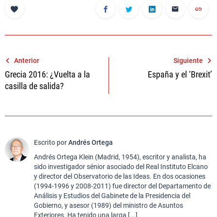
Navegación
Anterior
Siguiente
Grecia 2016: ¿Vuelta a la
España y el ‘Brexit’
de
casilla de salida?
entradas
Escrito por
Andrés Ortega
Andrés Ortega Klein (Madrid, 1954), escritor y analista, ha
sido investigador sénior asociado del Real Instituto Elcano
y director del Observatorio de las Ideas. En dos ocasiones
(1994-1996 y 2008-2011) fue director del Departamento de
Análisis y Estudios del Gabinete de la Presidencia del
Gobierno, y asesor (1989) del ministro de Asuntos
Exteriores. Ha tenido una larga [...]