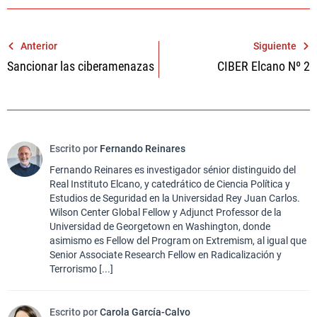
Navegación
Anterior
Siguiente
Sancionar las ciberamenazas
CIBER Elcano Nº 2
de
entradas
Escrito por
Fernando Reinares
Fernando Reinares es investigador sénior distinguido del
Real Instituto Elcano, y catedrático de Ciencia Política y
Estudios de Seguridad en la Universidad Rey Juan Carlos.
Wilson Center Global Fellow y Adjunct Professor de la
Universidad de Georgetown en Washington, donde
asimismo es Fellow del Program on Extremism, al igual que
Senior Associate Research Fellow en Radicalización y
Terrorismo [...]
Escrito por
Carola García-Calvo