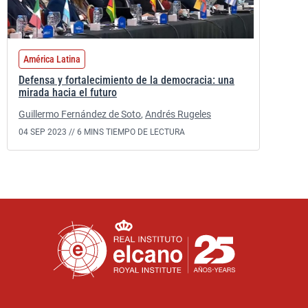
América Latina
Defensa y fortalecimiento de la democracia: una
mirada hacia el futuro
Guillermo Fernández de Soto
,
Andrés Rugeles
04 SEP 2023 //
6 MINS TIEMPO DE LECTURA