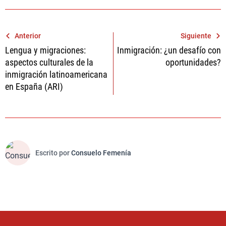
Navegación
Anterior
Siguiente
Lengua y migraciones:
Inmigración: ¿un desafío con
de
aspectos culturales de la
oportunidades?
entradas
inmigración latinoamericana
en España (ARI)
Escrito por
Consuelo Femenía