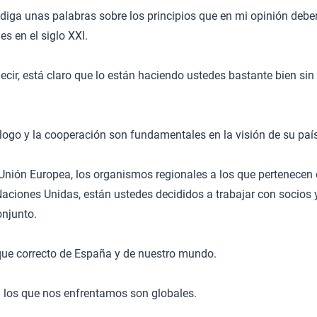
iga unas palabras sobre los principios que en mi opinión deber
s en el siglo XXI.
ecir, está claro que lo están haciendo ustedes bastante bien si
logo y la cooperación son fundamentales en la visión de su país
 Unión Europea, los organismos regionales a los que pertenecen 
Naciones Unidas, están ustedes decididos a trabajar con socios
onjunto.
oque correcto de España y de nuestro mundo.
a los que nos enfrentamos son globales.