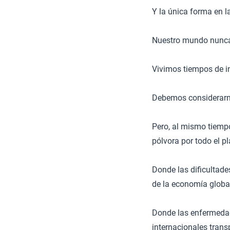
Y la única forma en l
Nuestro mundo nunca 
Vivimos tiempos de 
Debemos considerarno
Pero, al mismo tiemp
pólvora por todo el pl
Donde las dificultade
de la economía globa
Donde las enfermedad
internacionales tran