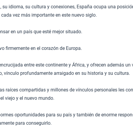
a, su idioma, su cultura y conexiones, España ocupa una posició
cada vez más importante en este nuevo siglo.
pensar en un país que esté mejor situado.
vo firmemente en el corazón de Europa.
ncrucijada entre este continente y África, y ofrecen además un v
mo, vínculo profundamente arraigado en su historia y su cultura.
s raíces compartidas y millones de vínculos personales les con
 el viejo y el nuevo mundo.
rmes oportunidades para su país y también de enorme respons
amente para conseguirlo.