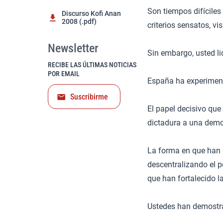
Son tiempos difíciles
Discurso Kofi Anan
2008 (.pdf)
criterios sensatos, vis
Newsletter
Sin embargo, usted l
RECIBE LAS ÚLTIMAS NOTICIAS
POR EMAIL
España ha experiment
Suscribirme
El papel decisivo qu
dictadura a una demo
La forma en que han 
descentralizando el p
que han fortalecido l
Ustedes han demostra