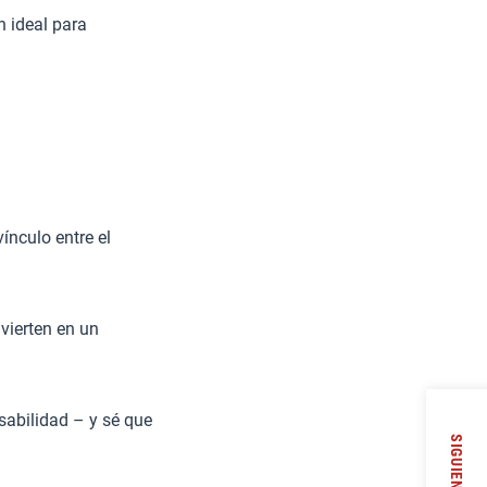
n ideal para
ínculo entre el
vierten en un
abilidad – y sé que
SIGUIENTE