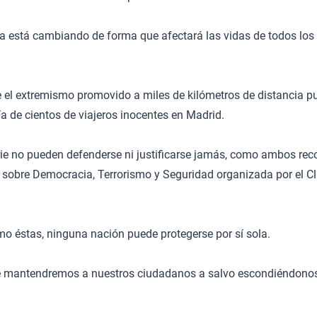
a está cambiando de forma que afectará las vidas de todos los 
el extremismo promovido a miles de kilómetros de distancia pue
ía de cientos de viajeros inocentes en Madrid.
rie no pueden defenderse ni justificarse jamás, como ambos rec
 sobre Democracia, Terrorismo y Seguridad organizada por el C
 éstas, ninguna nación puede protegerse por sí sola.
e mantendremos a nuestros ciudadanos a salvo escondiéndonos