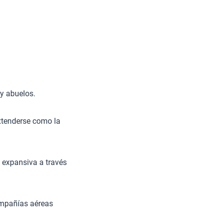
y abuelos.
xtenderse como la
 expansiva a través
ompañías aéreas