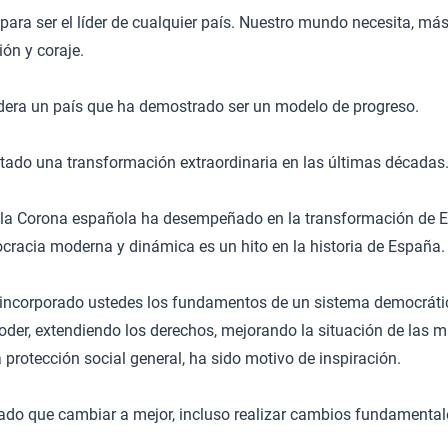
 para ser el líder de cualquier país. Nuestro mundo necesita, má
ión y coraje.
idera un país que ha demostrado ser un modelo de progreso.
ado una transformación extraordinaria en las últimas décadas
e la Corona española ha desempeñado en la transformación de 
cracia moderna y dinámica es un hito en la historia de España.
incorporado ustedes los fundamentos de un sistema democráti
oder, extendiendo los derechos, mejorando la situación de las m
a protección social general, ha sido motivo de inspiración.
do que cambiar a mejor, incluso realizar cambios fundamentale