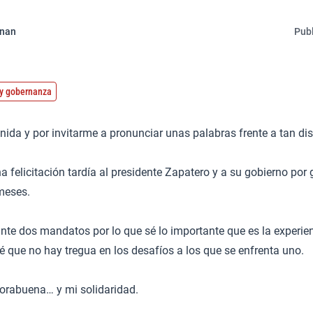
nnan
Publ
o y gobernanza
nida y por invitarme a pronunciar unas palabras frente a tan dis
felicitación tardía al presidente Zapatero y a su gobierno por
meses.
nte dos mandatos por lo que sé lo importante que es la experien
sé que no hay tregua en los desafíos a los que se enfrenta uno.
horabuena… y mi solidaridad.