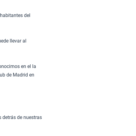
habitantes del
de llevar al
onocimos en el la
lub de Madrid en
 detrás de nuestras