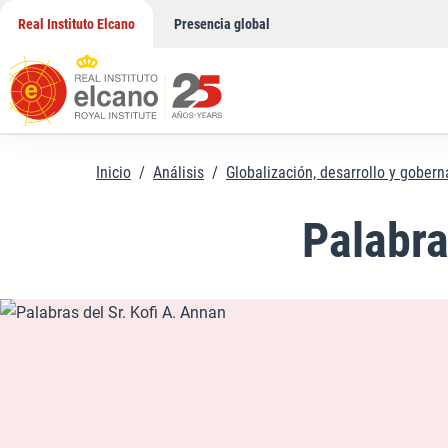
Saltar
Real Instituto Elcano
Presencia global
al
contenido
Inicio
/
Análisis
/
Globalización, desarrollo y gober
Palabra