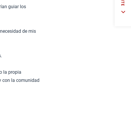
ían guiar los
n necesidad de mis
.
o la propia
 y con la comunidad