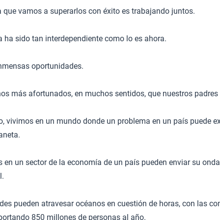
a que vamos a superarlos con éxito es trabajando juntos.
ha sido tan interdependiente como lo es ahora.
inmensas oportunidades.
s más afortunados, en muchos sentidos, que nuestros padres 
o, vivimos en un mundo donde un problema en un país puede e
aneta.
s en un sector de la economía de un país pueden enviar su onda
l.
es pueden atravesar océanos en cuestión de horas, con las c
sportando 850 millones de personas al año.