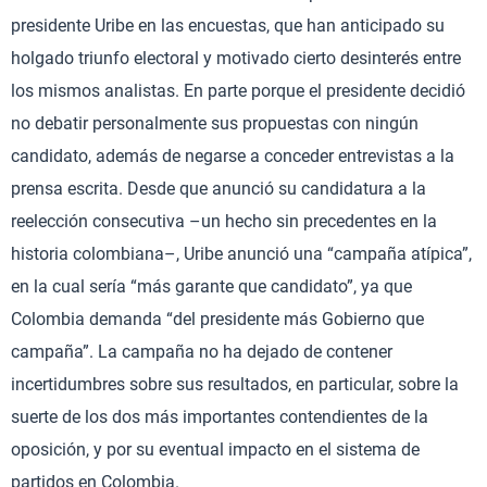
presidente Uribe en las encuestas, que han anticipado su
holgado triunfo electoral y motivado cierto desinterés entre
los mismos analistas. En parte porque el presidente decidió
no debatir personalmente sus propuestas con ningún
candidato, además de negarse a conceder entrevistas a la
prensa escrita. Desde que anunció su candidatura a la
reelección consecutiva –un hecho sin precedentes en la
historia colombiana–, Uribe anunció una “campaña atípica”,
en la cual sería “más garante que candidato”, ya que
Colombia demanda “del presidente más Gobierno que
campaña”. La campaña no ha dejado de contener
incertidumbres sobre sus resultados, en particular, sobre la
suerte de los dos más importantes contendientes de la
oposición, y por su eventual impacto en el sistema de
partidos en Colombia.