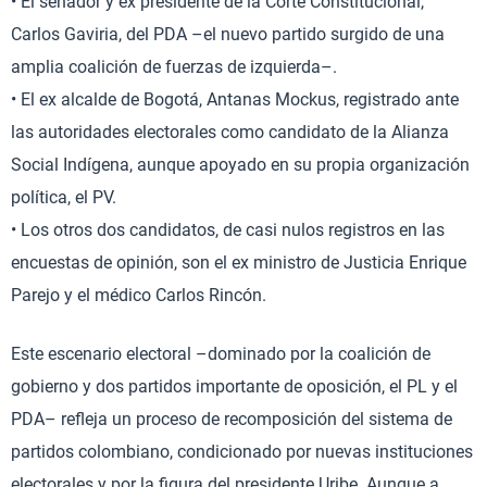
• El senador y ex presidente de la Corte Constitucional,
Carlos Gaviria, del PDA –el nuevo partido surgido de una
amplia coalición de fuerzas de izquierda–.
• El ex alcalde de Bogotá, Antanas Mockus, registrado ante
las autoridades electorales como candidato de la Alianza
Social Indígena, aunque apoyado en su propia organización
política, el PV.
• Los otros dos candidatos, de casi nulos registros en las
encuestas de opinión, son el ex ministro de Justicia Enrique
Parejo y el médico Carlos Rincón.
Este escenario electoral –dominado por la coalición de
gobierno y dos partidos importante de oposición, el PL y el
PDA– refleja un proceso de recomposición del sistema de
partidos colombiano, condicionado por nuevas instituciones
electorales y por la figura del presidente Uribe. Aunque a