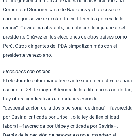
de integración alternativa de las Américas vinculado a la
Comunidad Suramericana de Naciones y el proceso de
cambio que se viene gestando en diferentes países de la
región”. Gaviria, no obstante, ha criticado la injerencia del
presidente Chávez en las elecciones de otros países como
Perú. Otros dirigentes del PDA simpatizan más con el
presidente venezolano.
Elecciones con opción
El electorado colombiano tiene ante sí un menú diverso para
escoger el 28 de mayo. Además de las diferencias anotadas,
hay otras significativas en materias como la
“despenalización de la dosis personal de droga” –favorecida
por Gaviria, criticada por Uribe–, o la ley de flexibilidad
laboral –favorecida por Uribe y criticada por Gaviria–.
Detrás de la decisión de renovarle o no el mandato al