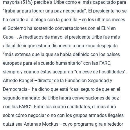
mayoría (51%) percibe a Uribe como el más capacitado para
“trabajar para lograr una paz negociada”. El presidente no se
ha cerrado al diálogo con la guerrilla –en los últimos meses
el Gobierno ha sostenido conversaciones con el ELN en
Cuba–. A mediados de mayo, el presidente Uribe fue más
allá al decir que estaría dispuesto a una zona despejada
“más extensa que la que se había definido con los países
europeos para el acuerdo humanitario” con las FARC,
siempre y cuando éstas aceptaran “un cese de hostilidades”.
Alfredo Rangel –director de la Fundación Seguridad y
Democracia– ha dicho que está “casi seguro de que en el
segundo mandato de Uribe habrá conversaciones de paz
con las FARC”. Entre los cuatro candidatos, el más duro
sobre cómo negociar o no con los grupos armados ilegales
quizá sea Antanas Mockus –cuyo programa gira alrededor