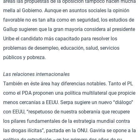
áreas las propuestas de la oposición tampoco hacen mucha
mella al Gobierno. Aunque en asuntos sociales la opinión
favorable no es tan alta como en seguridad, los estudios de
Gallup sugieren que la gran mayoría considera al presidente
Uribe el candidato más capacitado para resolver los
problemas de desempleo, educación, salud, servicios
públicos y pobreza.
Las relaciones internacionales
También en éste área hay diferencias notables. Tanto el PL
como el PDA proponen una política multilateral que propicie
menos cercanías a EEUU. Serpa sugiere un nuevo “diálogo”
con EEUU, “respetuoso de nuestra soberanía que recupere
los pilares fundamentales de la estrategia mundial contra
las drogas ilícitas”, pactada en la ONU. Gaviria se opone a la
política de extradición –en los primero dos años de su