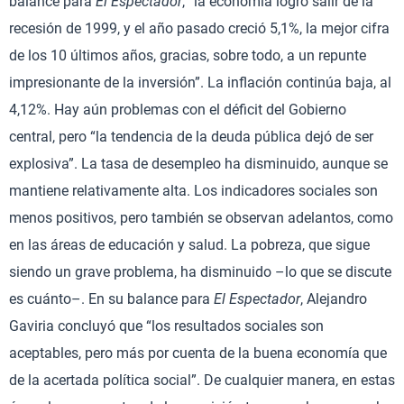
balance para
El Espectador
, “la economía logró salir de la
recesión de 1999, y el año pasado creció 5,1%, la mejor cifra
de los 10 últimos años, gracias, sobre todo, a un repunte
impresionante de la inversión”. La inflación continúa baja, al
4,12%. Hay aún problemas con el déficit del Gobierno
central, pero “la tendencia de la deuda pública dejó de ser
explosiva”. La tasa de desempleo ha disminuido, aunque se
mantiene relativamente alta. Los indicadores sociales son
menos positivos, pero también se observan adelantos, como
en las áreas de educación y salud. La pobreza, que sigue
siendo un grave problema, ha disminuido –lo que se discute
es cuánto–. En su balance para
El Espectador
, Alejandro
Gaviria concluyó que “los resultados sociales son
aceptables, pero más por cuenta de la buena economía que
de la acertada política social”. De cualquier manera, en estas