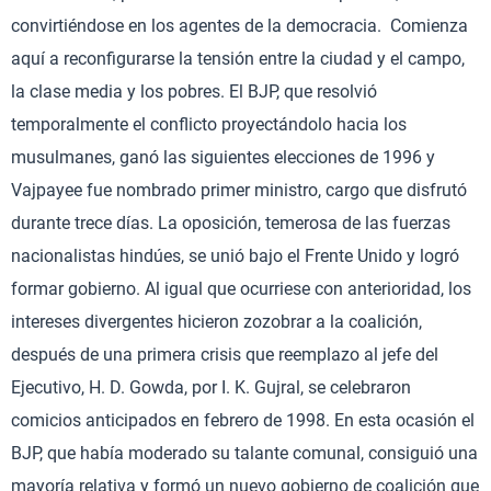
convirtiéndose en los agentes de la democracia. Comienza
aquí a reconfigurarse la tensión entre la ciudad y el campo,
la clase media y los pobres. El BJP, que resolvió
temporalmente el conflicto proyectándolo hacia los
musulmanes, ganó las siguientes elecciones de 1996 y
Vajpayee fue nombrado primer ministro, cargo que disfrutó
durante trece días. La oposición, temerosa de las fuerzas
nacionalistas hindúes, se unió bajo el Frente Unido y logró
formar gobierno. Al igual que ocurriese con anterioridad, los
intereses divergentes hicieron zozobrar a la coalición,
después de una primera crisis que reemplazo al jefe del
Ejecutivo, H. D. Gowda, por I. K. Gujral, se celebraron
comicios anticipados en febrero de 1998. En esta ocasión el
BJP, que había moderado su talante comunal, consiguió una
mayoría relativa y formó un nuevo gobierno de coalición que