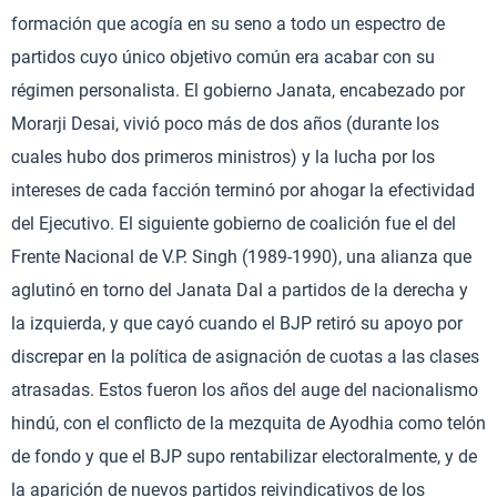
formación que acogía en su seno a todo un espectro de
partidos cuyo único objetivo común era acabar con su
régimen personalista. El gobierno Janata, encabezado por
Morarji Desai, vivió poco más de dos años (durante los
cuales hubo dos primeros ministros) y la lucha por los
intereses de cada facción terminó por ahogar la efectividad
del Ejecutivo. El siguiente gobierno de coalición fue el del
Frente Nacional de V.P. Singh (1989-1990), una alianza que
aglutinó en torno del Janata Dal a partidos de la derecha y
la izquierda, y que cayó cuando el BJP retiró su apoyo por
discrepar en la política de asignación de cuotas a las clases
atrasadas. Estos fueron los años del auge del nacionalismo
hindú, con el conflicto de la mezquita de Ayodhia como telón
de fondo y que el BJP supo rentabilizar electoralmente, y de
la aparición de nuevos partidos reivindicativos de los