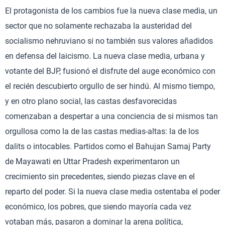
El protagonista de los cambios fue la nueva clase media, un
sector que no solamente rechazaba la austeridad del
socialismo nehruviano si no también sus valores añadidos
en defensa del laicismo. La nueva clase media, urbana y
votante del BJP, fusionó el disfrute del auge económico con
el recién descubierto orgullo de ser hindú. Al mismo tiempo,
y en otro plano social, las castas desfavorecidas
comenzaban a despertar a una conciencia de si mismos tan
orgullosa como la de las castas medias-altas: la de los
dalits o intocables. Partidos como el Bahujan Samaj Party
de Mayawati en Uttar Pradesh experimentaron un
crecimiento sin precedentes, siendo piezas clave en el
reparto del poder. Si la nueva clase media ostentaba el poder
económico, los pobres, que siendo mayoría cada vez
votaban más, pasaron a dominar la arena política,