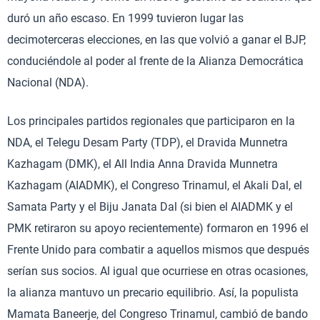
duró un año escaso. En 1999 tuvieron lugar las
decimoterceras elecciones, en las que volvió a ganar el BJP,
conduciéndole al poder al frente de la Alianza Democrática
Nacional (NDA).
Los principales partidos regionales que participaron en la
NDA, el Telegu Desam Party (TDP), el Dravida Munnetra
Kazhagam (DMK), el All India Anna Dravida Munnetra
Kazhagam (AIADMK), el Congreso Trinamul, el Akali Dal, el
Samata Party y el Biju Janata Dal (si bien el AIADMK y el
PMK retiraron su apoyo recientemente) formaron en 1996 el
Frente Unido para combatir a aquellos mismos que después
serían sus socios. Al igual que ocurriese en otras ocasiones,
la alianza mantuvo un precario equilibrio. Así, la populista
Mamata Baneerje, del Congreso Trinamul, cambió de bando