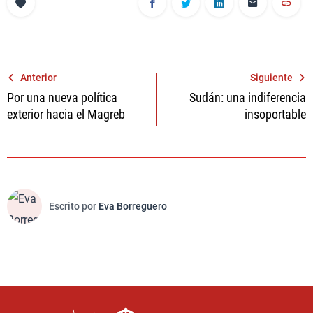
Navegación
Anterior
Siguiente
Por una nueva política
Sudán: una indiferencia
de
exterior hacia el Magreb
insoportable
entradas
Escrito por
Eva Borreguero