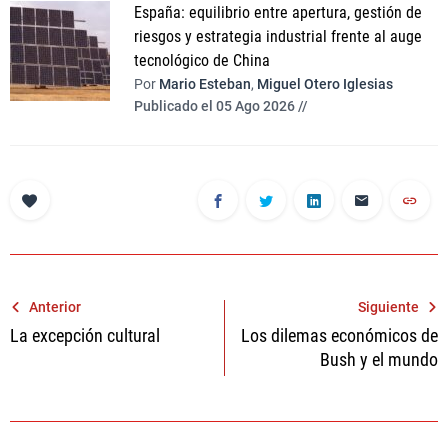
España: equilibrio entre apertura, gestión de
riesgos y estrategia industrial frente al auge
tecnológico de China
Por
Mario Esteban
,
Miguel Otero Iglesias
Publicado el 05 Ago 2026 //
Navegación
Anterior
Siguiente
La excepción cultural
Los dilemas económicos de
de
Bush y el mundo
entradas