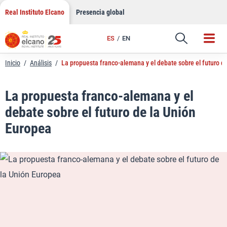
LinkedIn
Saltar
Real Instituto Elcano
Presencia global
al
Email
contenido
ES
EN
Enlace
Inicio
/
Análisis
/
La propuesta franco-alemana y el debate sobre el futuro d
La propuesta franco-alemana y el
debate sobre el futuro de la Unión
Europea