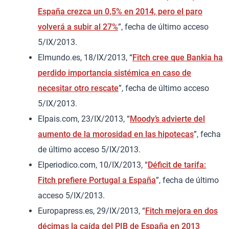
España crezca un 0,5% en 2014, pero el paro
volverá a subir al 27%
”, fecha de último acceso
5/IX/2013.
Elmundo.es, 18/IX/2013, “
Fitch cree que Bankia ha
perdido importancia sistémica en caso de
necesitar otro rescate
”, fecha de último acceso
5/IX/2013.
Elpais.com, 23/IX/2013, “
Moody’s advierte del
aumento de la morosidad en las hipotecas
”, fecha
de último acceso 5/IX/2013.
Elperiodico.com, 10/IX/2013, “
Déficit de tarifa:
Fitch prefiere Portugal a España
”, fecha de último
acceso 5/IX/2013.
Europapress.es, 29/IX/2013, “
Fitch mejora en dos
décimas la caída del PIB de España en 2013