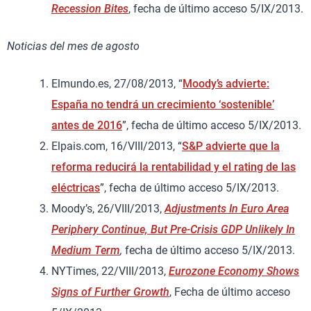
Recession Bites
, fecha de último acceso 5/IX/2013.
Noticias del mes de agosto
Elmundo.es, 27/08/2013, “
Moody’s advierte:
España no tendrá un crecimiento ‘sostenible’
antes de 2016
”, fecha de último acceso 5/IX/2013.
Elpais.com, 16/VIII/2013, “
S&P advierte que la
reforma reducirá la rentabilidad y el rating de las
eléctricas
”, fecha de último acceso 5/IX/2013.
Moody’s, 26/VIII/2013,
Adjustments In Euro Area
Periphery Continue, But Pre-Crisis GDP Unlikely In
Medium Term
,
fecha de último acceso 5/IX/2013.
NYTimes, 22/VIII/2013,
Eurozone Economy Shows
Signs of Further Growth
, Fecha de último acceso