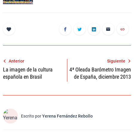
Navegación
Anterior
Siguiente
La imagen de la cultura
4ª Oleada Barómetro Imagen
de
española en Brasil
de España, diciembre 2013
entradas
Escrito por
Yerena Fernández Rebollo