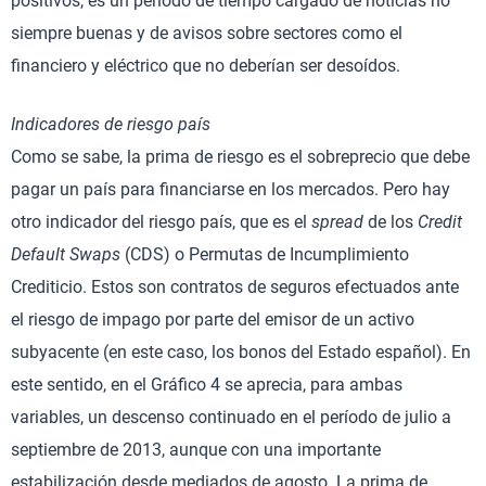
positivos, es un período de tiempo cargado de noticias no
siempre buenas y de avisos sobre sectores como el
financiero y eléctrico que no deberían ser desoídos.
Indicadores de riesgo país
Como se sabe, la prima de riesgo es el sobreprecio que debe
pagar un país para financiarse en los mercados. Pero hay
otro indicador del riesgo país, que es el
spread
de los
Credit
Default Swaps
(CDS) o Permutas de Incumplimiento
Crediticio. Estos son contratos de seguros efectuados ante
el riesgo de impago por parte del emisor de un activo
subyacente (en este caso, los bonos del Estado español). En
este sentido, en el Gráfico 4 se aprecia, para ambas
variables, un descenso continuado en el período de julio a
septiembre de 2013, aunque con una importante
estabilización desde mediados de agosto. La prima de