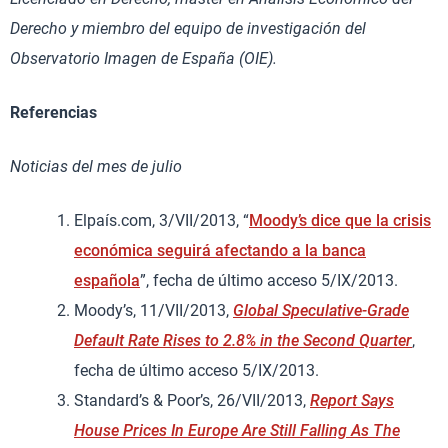
Derecho y miembro del equipo de investigación del
Observatorio Imagen de España (OIE).
Referencias
Noticias del mes de julio
Elpaís.com, 3/VII/2013, “
Moody’s dice que la crisis
económica seguirá afectando a la banca
española
”, fecha de último acceso 5/IX/2013.
Moody’s, 11/VII/2013,
Global Speculative-Grade
Default Rate Rises to 2.8% in the Second Quarter
,
fecha de último acceso 5/IX/2013.
Standard’s & Poor’s, 26/VII/2013,
Report Says
House Prices In Europe Are Still Falling As The