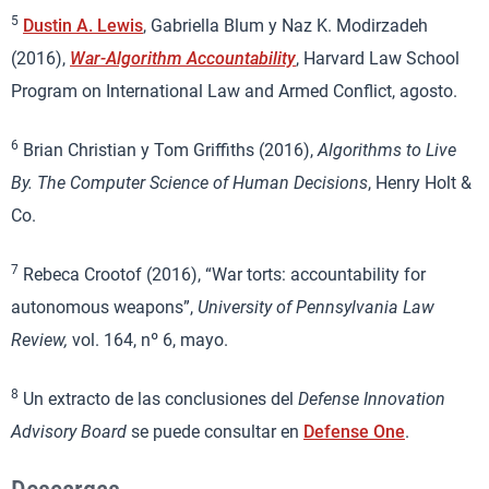
5
Dustin A. Lewis
, Gabriella Blum y Naz K. Modirzadeh
(2016),
War-Algorithm Accountability
, Harvard Law School
Program on International Law and Armed Conflict, agosto.
6
Brian Christian y Tom Griffiths (2016),
Algorithms to Live
By.
The Computer Science of Human Decisions
, Henry Holt &
Co.
7
Rebeca Crootof (2016), “War torts: accountability for
autonomous weapons”,
University of Pennsylvania Law
Review,
vol. 164, nº 6, mayo.
8
Un extracto de las conclusiones del
Defense Innovation
Advisory Board
se puede consultar en
Defense One
.