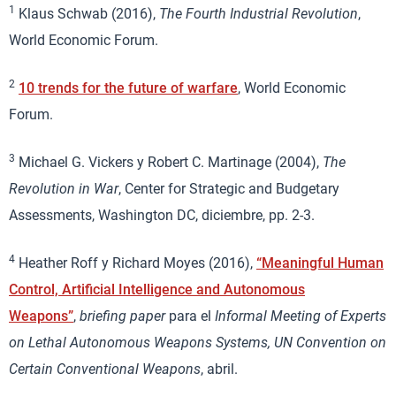
1
Klaus Schwab (2016),
The Fourth Industrial Revolution
,
World Economic Forum.
2
10 trends for the future of warfare
, World Economic
Forum.
3
Michael G. Vickers y Robert C. Martinage (2004),
The
Revolution in War
, Center for Strategic and Budgetary
Assessments, Washington DC, diciembre, pp. 2-3.
4
Heather Roff y Richard Moyes (2016),
“Meaningful Human
Control, Artificial Intelligence and Autonomous
Weapons”
,
briefing paper
para el
Informal Meeting of Experts
on Lethal Autonomous Weapons Systems, UN Convention on
Certain Conventional Weapons
, abril.