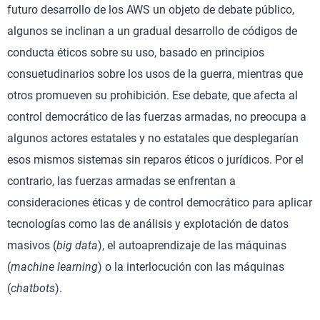
futuro desarrollo de los AWS un objeto de debate público,
algunos se inclinan a un gradual desarrollo de códigos de
conducta éticos sobre su uso, basado en principios
consuetudinarios sobre los usos de la guerra, mientras que
otros promueven su prohibición. Ese debate, que afecta al
control democrático de las fuerzas armadas, no preocupa a
algunos actores estatales y no estatales que desplegarían
esos mismos sistemas sin reparos éticos o jurídicos. Por el
contrario, las fuerzas armadas se enfrentan a
consideraciones éticas y de control democrático para aplicar
tecnologías como las de análisis y explotación de datos
masivos (
big data
), el autoaprendizaje de las máquinas
(
machine learning
) o la interlocución con las máquinas
(
chatbots
).