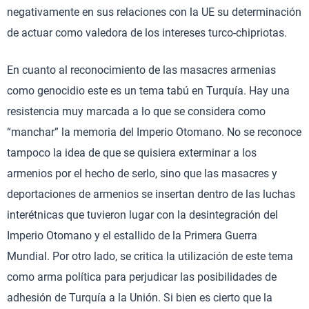
negativamente en sus relaciones con la UE su determinación
de actuar como valedora de los intereses turco-chipriotas.
En cuanto al reconocimiento de las masacres armenias
como genocidio este es un tema tabú en Turquía. Hay una
resistencia muy marcada a lo que se considera como
“manchar” la memoria del Imperio Otomano. No se reconoce
tampoco la idea de que se quisiera exterminar a los
armenios por el hecho de serlo, sino que las masacres y
deportaciones de armenios se insertan dentro de las luchas
interétnicas que tuvieron lugar con la desintegración del
Imperio Otomano y el estallido de la Primera Guerra
Mundial. Por otro lado, se critica la utilización de este tema
como arma política para perjudicar las posibilidades de
adhesión de Turquía a la Unión. Si bien es cierto que la