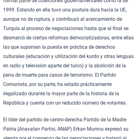
formar parte de coaliciones gubernamentales como la de
1999. Estando en ella tuvo una postura dura hacia la UE,
aunque no de ruptura, y contribuyó al acercamiento de
Turquía al proceso de negociaciones hasta que al final se
desmarcó de ciertas reformas democratizadoras, entre ellas
las que suponían la puesta en práctica de derechos
culturales (educación y utilización del kurdo y otras lenguas
en radio y televisión aparte del turco) y la abolición de la
pena de muerte para casos de terrorismo. El Partido
Comunista, por su parte, ha estado prácticamente
ilegalizado durante la mayor parte de la historia de la
República y cuenta con un reducido número de votantes.
El líder del partido de centro-derecha Partido de la Madre
Patria (
Anavatan Partisi
, ANAP) Erkan Mumcu expresó su
alegría por el comienzo de las negociaciones y halagó al