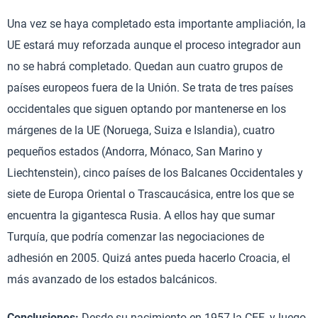
Una vez se haya completado esta importante ampliación, la
UE estará muy reforzada aunque el proceso integrador aun
no se habrá completado. Quedan aun cuatro grupos de
países europeos fuera de la Unión. Se trata de tres países
occidentales que siguen optando por mantenerse en los
márgenes de la UE (Noruega, Suiza e Islandia), cuatro
pequeños estados (Andorra, Mónaco, San Marino y
Liechtenstein), cinco países de los Balcanes Occidentales y
siete de Europa Oriental o Trascaucásica, entre los que se
encuentra la gigantesca Rusia. A ellos hay que sumar
Turquía, que podría comenzar las negociaciones de
adhesión en 2005. Quizá antes pueda hacerlo Croacia, el
más avanzado de los estados balcánicos.
Conclusiones:
Desde su nacimiento en 1957 la CEE, y luego