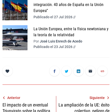
integración. 40 años de España en la Unión
Europea”
Publicado el 27 Jul 2026 //
La Unión Europea, entre la física newtoniana y
la teoría de la relatividad
Por
José Luis Enrech de Acedo
Publicado el 23 Jul 2026 //
Navegación
Anterior
Siguiente
El impacto de un eventual
La ampliación de la UE: éxito
de
Triunvirato sobre la política
colectivo, peligro de