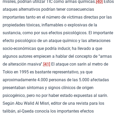
misiles, podrían utilizar TIC como armas químicas.
[40]
Estos
ataques alternativos podrían tener consecuencias
importantes tanto en el número de víctimas directas por las
propiedades tóxicas, inflamables o explosivas de la
sustancia, como por sus efectos psicológicos. El importante
efecto psicológico de un ataque químico y las alteraciones
socio-económicas que podría inducir, ha llevado a que
algunos autores empiecen a hablar del concepto de “armas
de alteración masiva”.
[41]
El ataque con sarín al metro de
Tokio en 1995 es bastante representativo, ya que
aproximadamente 4.000 personas de las 5.000 afectadas
presentaban síntomas y signos clínicos de origen
psicogénico, pero no por haber estado expuestas al sarín.
Según Abu Walid Al Misri, editor de una revista para los
talibán, al-Qaeda conocía los importantes efectos