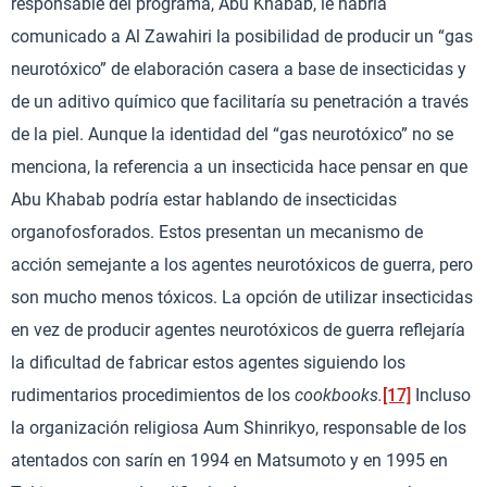
responsable del programa, Abu Khabab, le habría
comunicado a Al Zawahiri la posibilidad de producir un “gas
neurotóxico” de elaboración casera a base de insecticidas y
de un aditivo químico que facilitaría su penetración a través
de la piel. Aunque la identidad del “gas neurotóxico” no se
menciona, la referencia a un insecticida hace pensar en que
Abu Khabab podría estar hablando de insecticidas
organofosforados. Estos presentan un mecanismo de
acción semejante a los agentes neurotóxicos de guerra, pero
son mucho menos tóxicos. La opción de utilizar insecticidas
en vez de producir agentes neurotóxicos de guerra reflejaría
la dificultad de fabricar estos agentes siguiendo los
rudimentarios procedimientos de los
cookbooks.
[17]
Incluso
la organización religiosa Aum Shinrikyo, responsable de los
atentados con sarín en 1994 en Matsumoto y en 1995 en