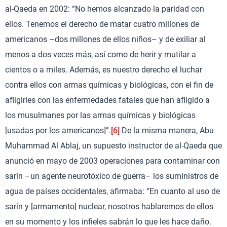
al-Qaeda en 2002: “No hemos alcanzado la paridad con
ellos. Tenemos el derecho de matar cuatro millones de
americanos –dos millones de ellos niños– y de exiliar al
menos a dos veces más, así como de herir y mutilar a
cientos o a miles. Además, es nuestro derecho el luchar
contra ellos con armas químicas y biológicas, con el fin de
afligirles con las enfermedades fatales que han afligido a
los musulmanes por las armas químicas y biológicas
[usadas por los americanos]”.
[6]
De la misma manera, Abu
Muhammad Al Ablaj, un supuesto instructor de al-Qaeda que
anunció en mayo de 2003 operaciones para contaminar con
sarín –un agente neurotóxico de guerra– los suministros de
agua de países occidentales, afirmaba: “En cuanto al uso de
sarín y [armamento] nuclear, nosotros hablaremos de ellos
en su momento y los infieles sabrán lo que les hace daño.