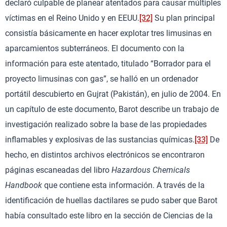
declaró culpable de planear atentados para causar múltiples
víctimas en el Reino Unido y en EEUU.
[32]
Su plan principal
consistía básicamente en hacer explotar tres limusinas en
aparcamientos subterráneos. El documento con la
información para este atentado, titulado “Borrador para el
proyecto limusinas con gas”, se halló en un ordenador
portátil descubierto en Gujrat (Pakistán), en julio de 2004. En
un capítulo de este documento, Barot describe un trabajo de
investigación realizado sobre la base de las propiedades
inflamables y explosivas de las sustancias químicas.
[33]
De
hecho, en distintos archivos electrónicos se encontraron
páginas escaneadas del libro
Hazardous Chemicals
Handbook
que contiene esta información. A través de la
identificación de huellas dactilares se pudo saber que Barot
había consultado este libro en la sección de Ciencias de la