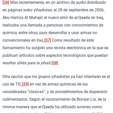
[36]
Más recientemente, en un archivo de audio distribuido
en páginas
webs
yihadistas, el 28 de septiembre de 2006,
Abu Hamza Al Muhajir, el nuevo emir de al-Qaeda en Iraq,
realizaba una llamada a personas con conocimientos de
química, entre otras, para desarrollar y usar armas no
convencionales en Iraq.
[37]
Como resultado de este
llamamiento ha surgido una revista electrónica en la que se
publican artículos sobre aspectos tecnológicos que puedan
resultar útiles para la
yihad
.
[38]
Otra opción que los grupos yihadistas ya han intentado es el
uso de TIC,
[39]
en vez de armas químicas de las
consideradas “clásicas”, y de procedimientos de dispersión
rudimentarios. Según el razonamiento de Brynjar Lia, de la
misma manera que al-Qaeda ha utilizado aviones como