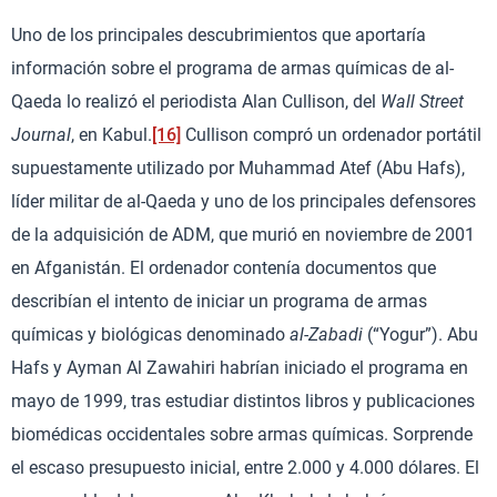
Uno de los principales descubrimientos que aportaría
información sobre el programa de armas químicas de al-
Qaeda lo realizó el periodista Alan Cullison, del
Wall Street
Journal
, en Kabul.
[16]
Cullison compró un ordenador portátil
supuestamente utilizado por Muhammad Atef (Abu Hafs),
líder militar de al-Qaeda y uno de los principales defensores
de la adquisición de ADM, que murió en noviembre de 2001
en Afganistán. El ordenador contenía documentos que
describían el intento de iniciar un programa de armas
químicas y biológicas denominado
al-Zabadi
(“Yogur”). Abu
Hafs y Ayman Al Zawahiri habrían iniciado el programa en
mayo de 1999, tras estudiar distintos libros y publicaciones
biomédicas occidentales sobre armas químicas. Sorprende
el escaso presupuesto inicial, entre 2.000 y 4.000 dólares. El