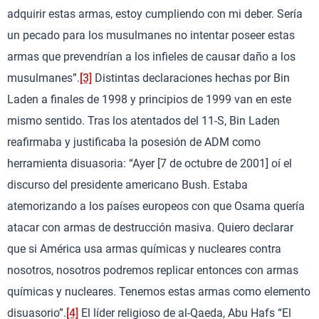
adquirir estas armas, estoy cumpliendo con mi deber. Sería
un pecado para los musulmanes no intentar poseer estas
armas que prevendrían a los infieles de causar daño a los
musulmanes”.
[3]
Distintas declaraciones hechas por Bin
Laden a finales de 1998 y principios de 1999 van en este
mismo sentido. Tras los atentados del 11-S, Bin Laden
reafirmaba y justificaba la posesión de ADM como
herramienta disuasoria: “Ayer [7 de octubre de 2001] oí el
discurso del presidente americano Bush. Estaba
atemorizando a los países europeos con que Osama quería
atacar con armas de destrucción masiva. Quiero declarar
que si América usa armas químicas y nucleares contra
nosotros, nosotros podremos replicar entonces con armas
químicas y nucleares. Tenemos estas armas como elemento
disuasorio”.
[4]
El líder religioso de al-Qaeda, Abu Hafs “El