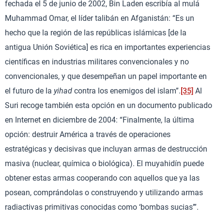
fechada el 5 de junio de 2002, Bin Laden escribía al mulá
Muhammad Omar, el líder talibán en Afganistán: “Es un
hecho que la región de las repúblicas islámicas [de la
antigua Unión Soviética] es rica en importantes experiencias
científicas en industrias militares convencionales y no
convencionales, y que desempeñan un papel importante en
el futuro de la
yihad
contra los enemigos del islam”.
[35]
Al
Suri recoge también esta opción en un documento publicado
en Internet en diciembre de 2004: “Finalmente, la última
opción: destruir América a través de operaciones
estratégicas y decisivas que incluyan armas de destrucción
masiva (nuclear, química o biológica). El muyahidín puede
obtener estas armas cooperando con aquellos que ya las
posean, comprándolas o construyendo y utilizando armas
radiactivas primitivas conocidas como ‘bombas sucias’”.