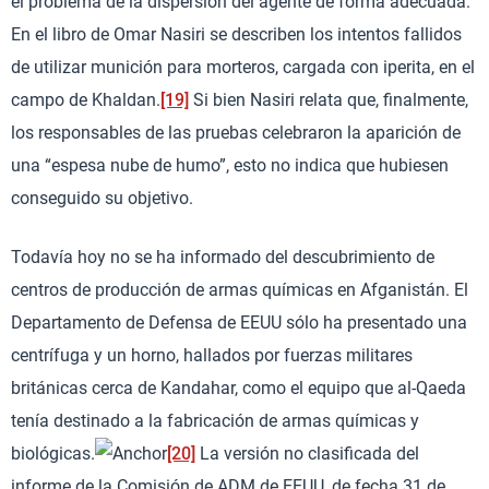
el problema de la dispersión del agente de forma adecuada.
En el libro de Omar Nasiri se describen los intentos fallidos
de utilizar munición para morteros, cargada con iperita, en el
campo de Khaldan.
[19]
Si bien Nasiri relata que, finalmente,
los responsables de las pruebas celebraron la aparición de
una “espesa nube de humo”, esto no indica que hubiesen
conseguido su objetivo.
Todavía hoy no se ha informado del descubrimiento de
centros de producción de armas químicas en Afganistán. El
Departamento de Defensa de EEUU sólo ha presentado una
centrífuga y un horno, hallados por fuerzas militares
británicas cerca de Kandahar, como el equipo que al-Qaeda
tenía destinado a la fabricación de armas químicas y
biológicas.
[20]
La versión no clasificada del
informe de la Comisión de ADM de EEUU, de fecha 31 de