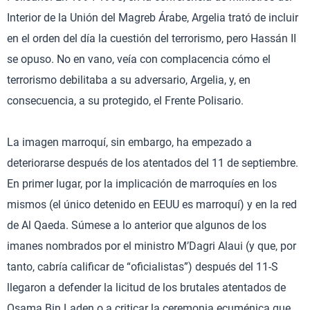
Interior de la Unión del Magreb Árabe, Argelia trató de incluir
en el orden del día la cuestión del terrorismo, pero Hassán II
se opuso. No en vano, veía con complacencia cómo el
terrorismo debilitaba a su adversario, Argelia, y, en
consecuencia, a su protegido, el Frente Polisario.
La imagen marroquí, sin embargo, ha empezado a
deteriorarse después de los atentados del 11 de septiembre.
En primer lugar, por la implicación de marroquíes en los
mismos (el único detenido en EEUU es marroquí) y en la red
de Al Qaeda. Súmese a lo anterior que algunos de los
imanes nombrados por el ministro M’Dagri Alaui (y que, por
tanto, cabría calificar de “oficialistas”) después del 11-S
llegaron a defender la licitud de los brutales atentados de
Osama Bin Laden o a criticar la ceremonia ecuménica que,