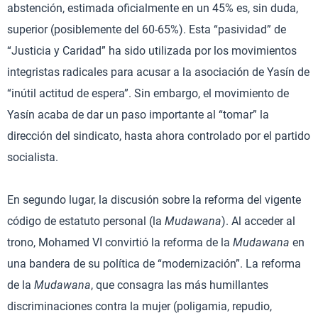
abstención, estimada oficialmente en un 45% es, sin duda,
superior (posiblemente del 60-65%). Esta “pasividad” de
“Justicia y Caridad” ha sido utilizada por los movimientos
integristas radicales para acusar a la asociación de Yasín de
“inútil actitud de espera”. Sin embargo, el movimiento de
Yasín acaba de dar un paso importante al “tomar” la
dirección del sindicato, hasta ahora controlado por el partido
socialista.
En segundo lugar, la discusión sobre la reforma del vigente
código de estatuto personal (la
Mudawana
). Al acceder al
trono, Mohamed VI convirtió la reforma de la
Mudawana
en
una bandera de su política de “modernización”. La reforma
de la
Mudawana
, que consagra las más humillantes
discriminaciones contra la mujer (poligamia, repudio,