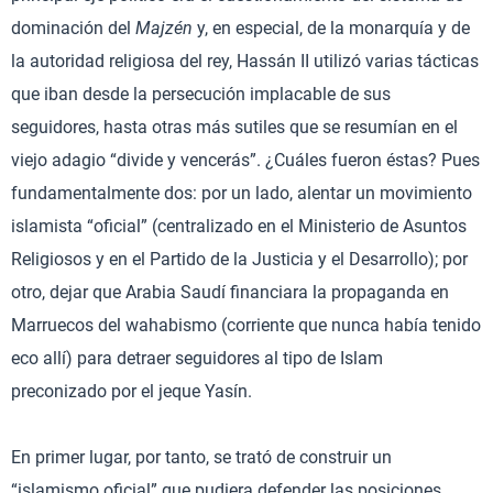
dominación del
Majzén
y, en especial, de la monarquía y de
la autoridad religiosa del rey, Hassán II utilizó varias tácticas
que iban desde la persecución implacable de sus
seguidores, hasta otras más sutiles que se resumían en el
viejo adagio “divide y vencerás”. ¿Cuáles fueron éstas? Pues
fundamentalmente dos: por un lado, alentar un movimiento
islamista “oficial” (centralizado en el Ministerio de Asuntos
Religiosos y en el Partido de la Justicia y el Desarrollo); por
otro, dejar que Arabia Saudí financiara la propaganda en
Marruecos del wahabismo (corriente que nunca había tenido
eco allí) para detraer seguidores al tipo de Islam
preconizado por el jeque Yasín.
En primer lugar, por tanto, se trató de construir un
“islamismo oficial” que pudiera defender las posiciones