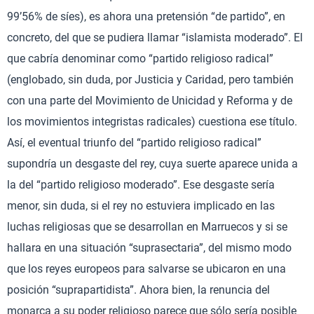
99’56% de síes), es ahora una pretensión “de partido”, en
concreto, del que se pudiera llamar “islamista moderado”. El
que cabría denominar como “partido religioso radical”
(englobado, sin duda, por Justicia y Caridad, pero también
con una parte del Movimiento de Unicidad y Reforma y de
los movimientos integristas radicales) cuestiona ese título.
Así, el eventual triunfo del “partido religioso radical”
supondría un desgaste del rey, cuya suerte aparece unida a
la del “partido religioso moderado”. Ese desgaste sería
menor, sin duda, si el rey no estuviera implicado en las
luchas religiosas que se desarrollan en Marruecos y si se
hallara en una situación “suprasectaria”, del mismo modo
que los reyes europeos para salvarse se ubicaron en una
posición “suprapartidista”. Ahora bien, la renuncia del
monarca a su poder religioso parece que sólo sería posible