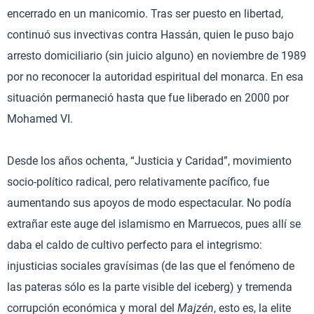
encerrado en un manicomio. Tras ser puesto en libertad,
continuó sus invectivas contra Hassán, quien le puso bajo
arresto domiciliario (sin juicio alguno) en noviembre de 1989
por no reconocer la autoridad espiritual del monarca. En esa
situación permaneció hasta que fue liberado en 2000 por
Mohamed VI.
Desde los años ochenta, “Justicia y Caridad”, movimiento
socio-político radical, pero relativamente pacífico, fue
aumentando sus apoyos de modo espectacular. No podía
extrañar este auge del islamismo en Marruecos, pues allí se
daba el caldo de cultivo perfecto para el integrismo:
injusticias sociales gravísimas (de las que el fenómeno de
las pateras sólo es la parte visible del iceberg) y tremenda
corrupción económica y moral del
Majzén
, esto es, la elite