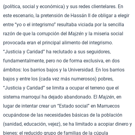
(política, social y económica) y sus redes clientelares. En
este escenario, la pretensión de Hassán II de obligar a elegir
entre “yo o el integrismo” resultaba viciada por la sencilla
razón de que la corrupción del
Majzén
y la miseria social
provocada eran el principal alimento del integrismo.
“Justicia y Caridad” ha reclutado a sus seguidores,
fundamentalmente, pero no de forma exclusiva, en dos
ámbitos: los barrios bajos y la Universidad. En los barrios
bajos y entre los (cada vez más numerosos) pobres,
“Justicia y Caridad” se limita a ocupar el terreno que el
sistema marroquí ha dejado abandonado. El
Majzén
, en
lugar de intentar crear un “Estado social” en Marruecos
ocupándose de las necesidades básicas de la población
(sanidad, educación, vejez), se ha limitado a acopiar dinero y
bienes: el reducido grupo de familias de la cúpula