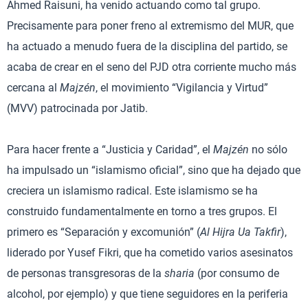
Ahmed Raisuni, ha venido actuando como tal grupo.
Precisamente para poner freno al extremismo del MUR, que
ha actuado a menudo fuera de la disciplina del partido, se
acaba de crear en el seno del PJD otra corriente mucho más
cercana al
Majzén
, el movimiento “Vigilancia y Virtud”
(MVV) patrocinada por Jatib.
Para hacer frente a “Justicia y Caridad”, el
Majzén
no sólo
ha impulsado un “islamismo oficial”, sino que ha dejado que
creciera un islamismo radical. Este islamismo se ha
construido fundamentalmente en torno a tres grupos. El
primero es “Separación y excomunión” (
Al Hijra Ua Takfir
),
liderado por Yusef Fikri, que ha cometido varios asesinatos
de personas transgresoras de la
sharia
(por consumo de
alcohol, por ejemplo) y que tiene seguidores en la periferia