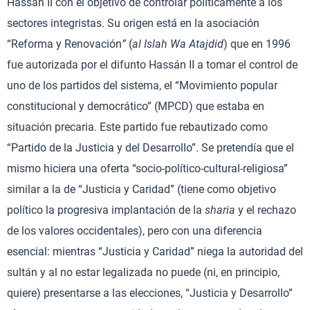
Hassán II con el objetivo de controlar políticamente a los
sectores integristas. Su origen está en la asociación
“Reforma y Renovación
”
(
al Islah Wa Atajdid
) que en 1996
fue autorizada por el difunto Hassán II a tomar el control de
uno de los partidos del sistema, el “Movimiento popular
constitucional y democrático” (MPCD) que estaba en
situación precaria. Este partido fue rebautizado como
“Partido de la Justicia y del Desarrollo”. Se pretendía que el
mismo hiciera una oferta “socio-político-cultural-religiosa”
similar a la de “Justicia y Caridad” (tiene como objetivo
político la progresiva implantación de la
sharia
y el rechazo
de los valores occidentales), pero con una diferencia
esencial: mientras “Justicia y Caridad” niega la autoridad del
sultán y al no estar legalizada no puede (ni, en principio,
quiere) presentarse a las elecciones, “Justicia y Desarrollo”