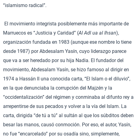
“islamismo radical”.
El movimiento integrista posiblemente más importante de
Marruecos es “Justicia y Caridad” (
Al Adl ua al Ihsan
),
organización fundada en 1983 (aunque ese nombre lo tiene
desde 1987) por Abdesalam Yasín, cuyo liderazgo parece
que va a ser heredado por su hija Nadia. El fundador del
movimiento, Abdesalam Yasín, se hizo famoso al dirigir en
1974 a Hassán II una conocida carta, “El Islam o el diluvio”,
en la que denunciaba la corrupción del Majzén y la
“occidentalización” del régimen y conminaba al difunto rey a
arrepentirse de sus pecados y volver a la vía del Islam. La
carta, dirigida “de tú a tú” al sultán al que los súbditos deben
besar las manos, causó conmoción. Por eso, el autor, Yasín,
no fue “encarcelado” por su osadía sino, simplemente,