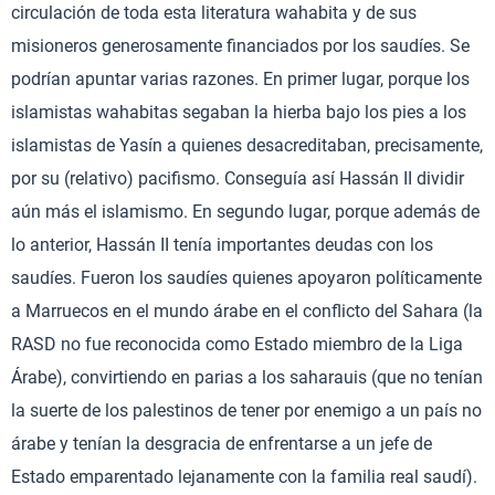
circulación de toda esta literatura wahabita y de sus
misioneros generosamente financiados por los saudíes. Se
podrían apuntar varias razones. En primer lugar, porque los
islamistas wahabitas segaban la hierba bajo los pies a los
islamistas de Yasín a quienes desacreditaban, precisamente,
por su (relativo) pacifismo. Conseguía así Hassán II dividir
aún más el islamismo. En segundo lugar, porque además de
lo anterior, Hassán II tenía importantes deudas con los
saudíes. Fueron los saudíes quienes apoyaron políticamente
a Marruecos en el mundo árabe en el conflicto del Sahara (la
RASD no fue reconocida como Estado miembro de la Liga
Árabe), convirtiendo en parias a los saharauis (que no tenían
la suerte de los palestinos de tener por enemigo a un país no
árabe y tenían la desgracia de enfrentarse a un jefe de
Estado emparentado lejanamente con la familia real saudí).