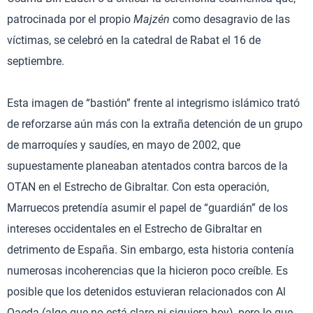
patrocinada por el propio
Majzén
como desagravio de las
víctimas, se celebró en la catedral de Rabat el 16 de
septiembre.
Esta imagen de “bastión” frente al integrismo islámico trató
de reforzarse aún más con la extraña detención de un grupo
de marroquíes y saudíes, en mayo de 2002, que
supuestamente planeaban atentados contra barcos de la
OTAN en el Estrecho de Gibraltar. Con esta operación,
Marruecos pretendía asumir el papel de “guardián” de los
intereses occidentales en el Estrecho de Gibraltar en
detrimento de España. Sin embargo, esta historia contenía
numerosas incoherencias que la hicieron poco creíble. Es
posible que los detenidos estuvieran relacionados con Al
Qaeda (algo que no está claro ni siquiera hoy), pero lo que