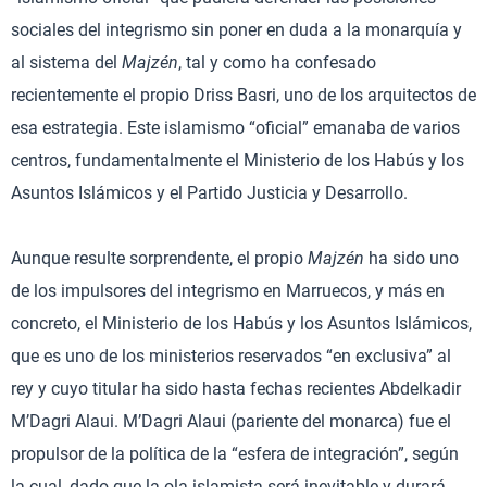
sociales del integrismo sin poner en duda a la monarquía y
al sistema del
Majzén
, tal y como ha confesado
recientemente el propio Driss Basri, uno de los arquitectos de
esa estrategia. Este islamismo “oficial” emanaba de varios
centros, fundamentalmente el Ministerio de los Habús y los
Asuntos Islámicos y el Partido Justicia y Desarrollo.
Aunque resulte sorprendente, el propio
Majzén
ha sido uno
de los impulsores del integrismo en Marruecos, y más en
concreto, el Ministerio de los Habús y los Asuntos Islámicos,
que es uno de los ministerios reservados “en exclusiva” al
rey y cuyo titular ha sido hasta fechas recientes Abdelkadir
M’Dagri Alaui. M’Dagri Alaui (pariente del monarca) fue el
propulsor de la política de la “esfera de integración”, según
la cual, dado que la ola islamista será inevitable y durará