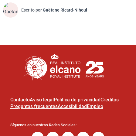
Escrito por
Gaëtane Ricard-Nihoul
Contacto
Aviso legal
Política de privacidad
Créditos
Preguntas frecuentes
Accesibilidad
Empleo
Síguenos en nuestras Redes Sociales: