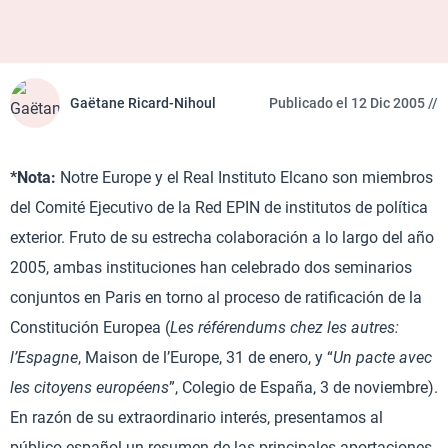
Gaëtane Ricard-Nihoul
Publicado el 12 Dic 2005 //
*Nota:
Notre Europe y el Real Instituto Elcano son miembros
del Comité Ejecutivo de la Red EPIN de institutos de política
exterior. Fruto de su estrecha colaboración a lo largo del año
2005, ambas instituciones han celebrado dos seminarios
conjuntos en Paris en torno al proceso de ratificación de la
Constitución Europea (
Les référendums chez les autres:
l’Espagne
, Maison de l’Europe, 31 de enero, y “
Un pacte avec
les citoyens européens
”, Colegio de España, 3 de noviembre).
En razón de su extraordinario interés, presentamos al
público español un resumen de las principales aportaciones