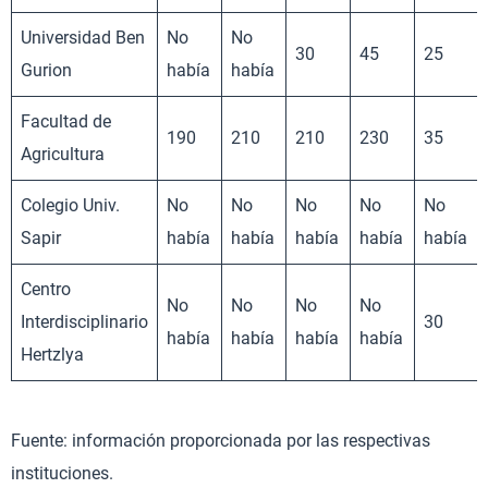
Universidad Ben
No
No
30
45
25
Gurion
había
había
Facultad de
190
210
210
230
35
Agricultura
Colegio Univ.
No
No
No
No
No
Sapir
había
había
había
había
había
Centro
No
No
No
No
Interdisciplinario
30
había
había
había
había
Hertzlya
Fuente: información proporcionada por las respectivas
instituciones.