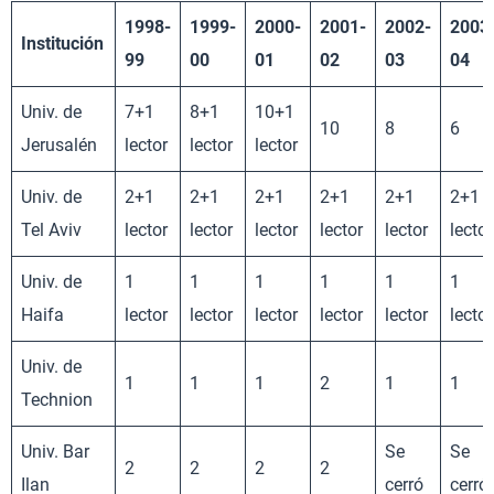
1998-
1999-
2000-
2001-
2002-
2003
Institución
99
00
01
02
03
04
Univ. de
7+1
8+1
10+1
10
8
6
Jerusalén
lector
lector
lector
Univ. de
2+1
2+1
2+1
2+1
2+1
2+1
Tel Aviv
lector
lector
lector
lector
lector
lector
Univ. de
1
1
1
1
1
1
Haifa
lector
lector
lector
lector
lector
lector
Univ. de
1
1
1
2
1
1
Technion
Univ. Bar
Se
Se
2
2
2
2
Ilan
cerró
cerró