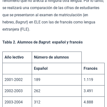
fenómeno que no afecta a ninguna otra lengua. Por lo tanto,
se realizará una comparación de las cifras de estudiantes
que se presentaron al examen de matriculación (en
hebreo,
Bagrut
) en ELE con las de francés como lengua
extranjera (FLE).
Tabla 2. Alumnos de
Bagrut
: español y francés
Año lectivo
Número de alumnos
Español
Francés
2001-2002
189
1.119
2002-2003
262
3.491
2003-2004
312
4.888