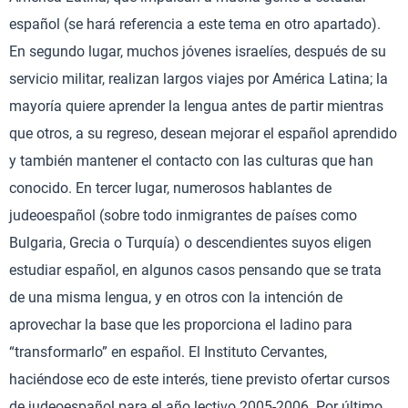
español (se hará referencia a este tema en otro apartado).
En segundo lugar, muchos jóvenes israelíes, después de su
servicio militar, realizan largos viajes por América Latina; la
mayoría quiere aprender la lengua antes de partir mientras
que otros, a su regreso, desean mejorar el español aprendido
y también mantener el contacto con las culturas que han
conocido. En tercer lugar, numerosos hablantes de
judeoespañol (sobre todo inmigrantes de países como
Bulgaria, Grecia o Turquía) o descendientes suyos eligen
estudiar español, en algunos casos pensando que se trata
de una misma lengua, y en otros con la intención de
aprovechar la base que les proporciona el ladino para
“transformarlo” en español. El Instituto Cervantes,
haciéndose eco de este interés, tiene previsto ofertar cursos
de judeoespañol para el año lectivo 2005-2006. Por último,