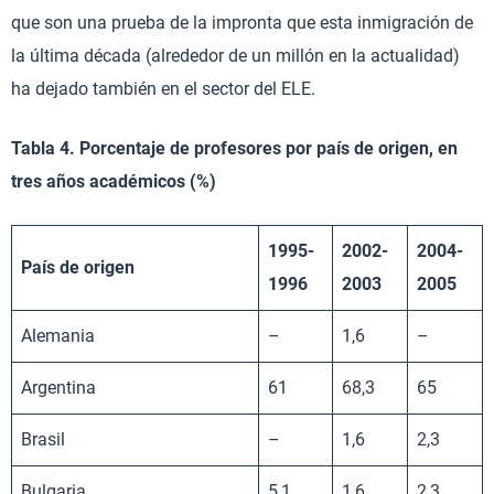
que son una prueba de la impronta que esta inmigración de
la última década (alrededor de un millón en la actualidad)
ha dejado también en el sector del ELE.
Tabla 4. Porcentaje de profesores por país de origen, en
tres años académicos (%)
1995-
2002-
2004-
País de origen
1996
2003
2005
Alemania
–
1,6
–
Argentina
61
68,3
65
Brasil
–
1,6
2,3
Bulgaria
5,1
1,6
2,3