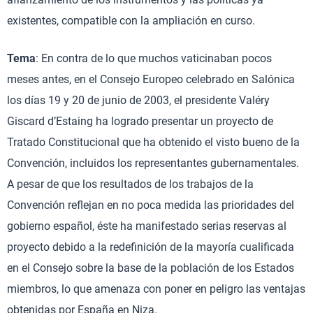
existentes, compatible con la ampliación en curso.
Tema
: En contra de lo que muchos vaticinaban pocos
meses antes, en el Consejo Europeo celebrado en Salónica
los días 19 y 20 de junio de 2003, el presidente Valéry
Giscard d’Estaing ha logrado presentar un proyecto de
Tratado Constitucional que ha obtenido el visto bueno de la
Convención, incluidos los representantes gubernamentales.
A pesar de que los resultados de los trabajos de la
Convención reflejan en no poca medida las prioridades del
gobierno español, éste ha manifestado serias reservas al
proyecto debido a la redefinición de la mayoría cualificada
en el Consejo sobre la base de la población de los Estados
miembros, lo que amenaza con poner en peligro las ventajas
obtenidas por España en Niza.