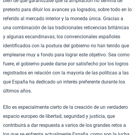
bien de que garantizase que la ampliación no serviría de
pretexto para diluir los avances ya logrados, sobre todo en lo
referido al mercado interior y la moneda única. Gracias a
una combinación de las tradicionales reticencias británicas
y algunas escandinavas, los convencionales españoles
identificados con la postura del gobierno no han tenido que
emplearse muy a fondo para lograr este objetivo. Sea como
fuere, el gobierno puede darse por satisfecho por los logros
registrados en relación con la mayoría de las políticas a las
que España ha dedicado un interés preferente durante los
últimos años.
Ello es especialmente cierto de la creación de un verdadero
espacio europeo de libertad, seguridad y justicia, que
contribuirá a dar respuesta a varios de los grandes retos a
los que se enfrenta actualmente España, como son la lucha