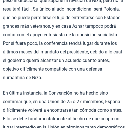
peso institucional que supone la revisión de Niza, pero no le
resultará fácil. Su único aliado incondicional será Polonia,
que no puede permitirse el lujo de enfrentarse con Estados
grandes más veteranos, y en casa Aznar tampoco podrá
contar con el apoyo entusiasta de la oposición socialista.
Por si fuera poco, la conferencia tendrá lugar durante los
últimos meses del mandato del presidente, debido a lo cual
el gobierno querrá alcanzar un acuerdo cuanto antes,
objetivo difícilmente compatible con una defensa
numantina de Niza.
En última instancia, la Convención no ha hecho sino
confirmar que, en una Unión de 25 ó 27 miembros, España
difícilmente volverá a encontrarse tan cómoda como antes.
Ello se debe fundamentalmente al hecho de que ocupa un
lugar intermedio en la Unión en términos tanto demográficos