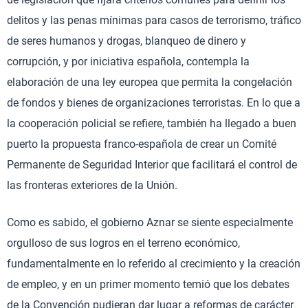
delitos y las penas mínimas para casos de terrorismo, tráfico
de seres humanos y drogas, blanqueo de dinero y
corrupción, y por iniciativa española, contempla la
elaboración de una ley europea que permita la congelación
de fondos y bienes de organizaciones terroristas. En lo que a
la cooperación policial se refiere, también ha llegado a buen
puerto la propuesta franco-española de crear un Comité
Permanente de Seguridad Interior que facilitará el control de
las fronteras exteriores de la Unión.
Como es sabido, el gobierno Aznar se siente especialmente
orgulloso de sus logros en el terreno económico,
fundamentalmente en lo referido al crecimiento y la creación
de empleo, y en un primer momento temió que los debates
de la Convención pudieran dar lugar a reformas de carácter