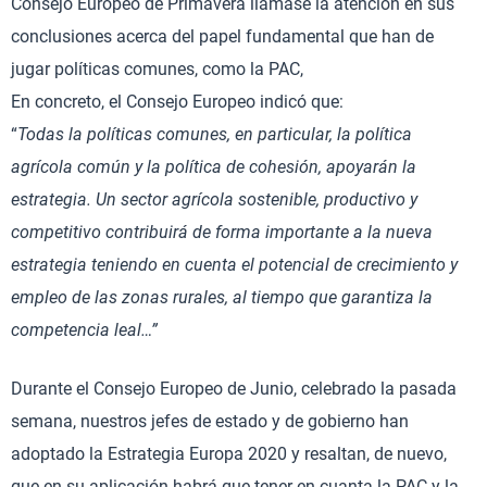
Consejo Europeo de Primavera llamase la atención en sus
conclusiones acerca del papel fundamental que han de
jugar políticas comunes, como la PAC,
En concreto, el Consejo Europeo indicó que:
“
Todas la políticas comunes, en particular, la política
agrícola común y la política de cohesión, apoyarán la
estrategia. Un sector agrícola sostenible, productivo y
competitivo contribuirá de forma importante a la nueva
estrategia teniendo en cuenta el potencial de crecimiento y
empleo de las zonas rurales, al tiempo que garantiza la
competencia leal…”
Durante el Consejo Europeo de Junio, celebrado la pasada
semana, nuestros jefes de estado y de gobierno han
adoptado la Estrategia Europa 2020 y resaltan, de nuevo,
que en su aplicación habrá que tener en cuanta la PAC y la