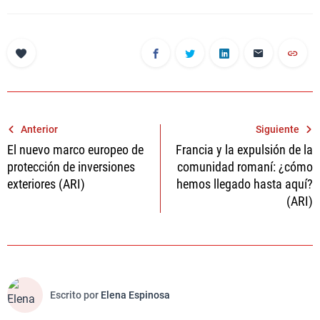
Navegación
Anterior
Siguiente
El nuevo marco europeo de
Francia y la expulsión de la
de
protección de inversiones
comunidad romaní: ¿cómo
entradas
exteriores (ARI)
hemos llegado hasta aquí?
(ARI)
Escrito por
Elena Espinosa